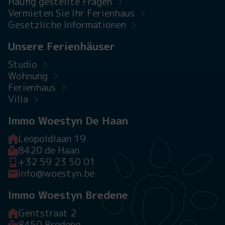
Häufig gestellte Fragen
Vermieten Sie Ihr Ferienhaus
Gesetzliche Informationen
Unsere Ferienhäuser
Studio
Wohnung
Ferienhaus
Villa
Immo Woestyn De Haan
Leopoldlaan 19
8420 de Haan
+32 59 23 50 01
info@woestyn.be
Immo Woestyn Bredene
Gentstraat 2
8450 Bredene