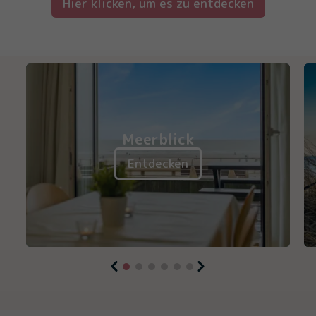
Hier klicken, um es zu entdecken
Meerblick
Entdecken