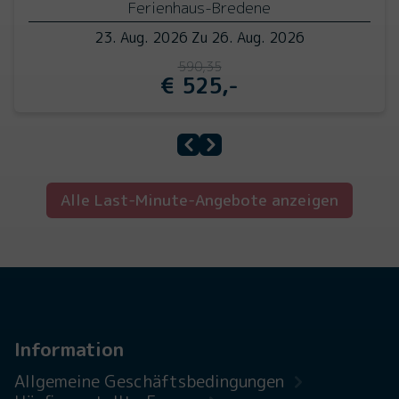
Ferienhaus
-
Bredene
23. Aug. 2026
Zu
26. Aug. 2026
590,35
€ 525,-
Alle Last-Minute-Angebote anzeigen
Information
Allgemeine Geschäftsbedingungen