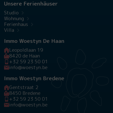
Unsere Ferienhäuser
Studio
Wohnung
Ferienhaus
Villa
Immo Woestyn De Haan
Leopoldlaan 19
8420 de Haan
+32 59 23 50 01
info@woestyn.be
Immo Woestyn Bredene
Gentstraat 2
8450 Bredene
+32 59 23 50 01
info@woestyn.be