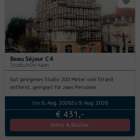
Beau Séjour C4
Studio
In
De Haan
Gut gelegenes Studio 200 Meter vom Strand
entfernt, geeignet für zwei Personen.
Von:
6. Aug. 2026
Zu:
9. Aug. 2026
€ 431,-
Infos & Bücher