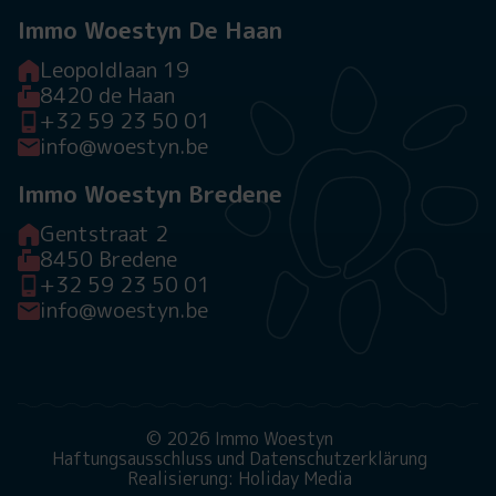
Immo Woestyn De Haan
Leopoldlaan 19
8420 de Haan
+32 59 23 50 01
info@woestyn.be
Immo Woestyn Bredene
Gentstraat 2
8450 Bredene
+32 59 23 50 01
info@woestyn.be
© 2026 Immo Woestyn
Haftungsausschluss und Datenschutzerklärung
Realisierung: Holiday Media