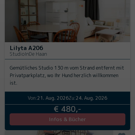
Lilyta A206
Studio
In
De Haan
Gemütliches Studio 130 m vom Strand entfernt mit
Privatparkplatz, wo Ihr Hund herzlich willkommen
ist.
Von:
21. Aug. 2026
Zu:
24. Aug. 2026
€ 480,-
Infos & Bücher