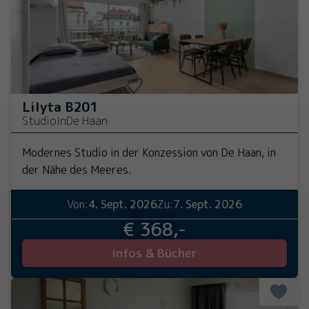
Lilyta B201
Studio
In
De Haan
Modernes Studio in der Konzession von De Haan, in
der Nähe des Meeres.
Von:
4. Sept. 2026
Zu:
7. Sept. 2026
€ 368,-
Infos & Bücher