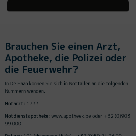
Brauchen Sie einen Arzt,
Apotheke, die Polizei oder
die Feuerwehr?
In De Haan können Sie sich in Notfällen an die folgenden
Nummern wenden.
Notarzt:
1733
Notdienstapotheke:
www.apotheek.be oder +32 (0)903
99 000
Polizei:
101 (dringende Hilfe) – +32 (0)59 24 24 20