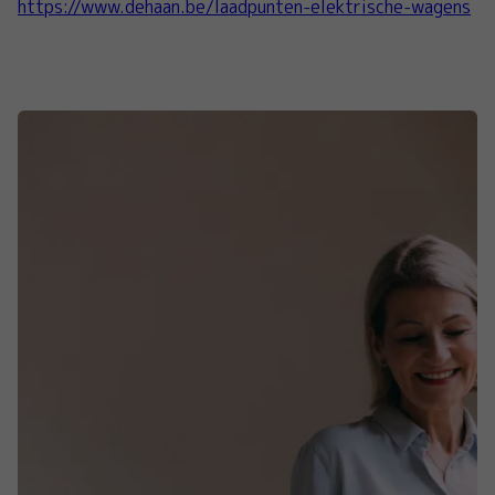
https://www.dehaan.be/laadpunten-elektrische-wagens