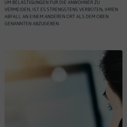
UM BELÄSTIGUNGEN FÜR DIE ANWOHNER ZU
VERMEIDEN, IST ES STRENGSTENS VERBOTEN, IHREN
ABFALL AN EINEM ANDEREN ORT ALS DEM OBEN
GENANNTEN ABZUGEBEN.