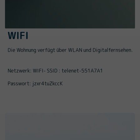
WIFI
Die Wohnung verfügt über WLAN und Digitalfernsehen.
Netzwerk: WIFI- SSID : telenet-551A7A1
Passwort: jzxr4tuZkccK