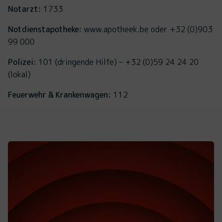
Notarzt:
1733
Notdienstapotheke:
www.apotheek.be oder +32 (0)903
99 000
Polizei:
101 (dringende Hilfe) – +32 (0)59 24 24 20
(lokal)
Feuerwehr & Krankenwagen:
112