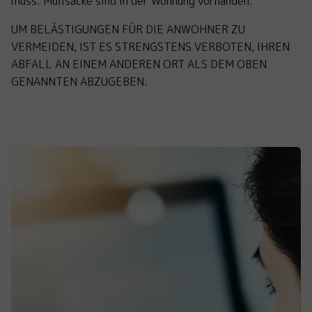
muss. Müllsäcke sind in der Wohnung vorhanden.
UM BELÄSTIGUNGEN FÜR DIE ANWOHNER ZU
VERMEIDEN, IST ES STRENGSTENS VERBOTEN, IHREN
ABFALL AN EINEM ANDEREN ORT ALS DEM OBEN
GENANNTEN ABZUGEBEN.