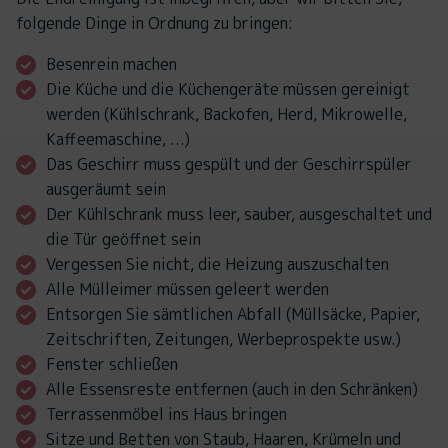
folgende Dinge in Ordnung zu bringen:
Besenrein machen
Die Küche und die Küchengeräte müssen gereinigt
werden (Kühlschrank, Backofen, Herd, Mikrowelle,
Kaffeemaschine, ...)
Das Geschirr muss gespült und der Geschirrspüler
ausgeräumt sein
Der Kühlschrank muss leer, sauber, ausgeschaltet und
die Tür geöffnet sein
Vergessen Sie nicht, die Heizung auszuschalten
Alle Mülleimer müssen geleert werden
Entsorgen Sie sämtlichen Abfall (Müllsäcke, Papier,
Zeitschriften, Zeitungen, Werbeprospekte usw.)
Fenster schließen
Alle Essensreste entfernen (auch in den Schränken)
Terrassenmöbel ins Haus bringen
Sitze und Betten von Staub, Haaren, Krümeln und