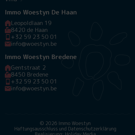
Immo Woestyn De Haan
Leopoldlaan 19
8420 de Haan
+32 59 23 50 01
info@woestyn.be
Immo Woestyn Bredene
Gentstraat 2
8450 Bredene
+32 59 23 50 01
info@woestyn.be
© 2026 Immo Woestyn
Haftungsausschluss und Datenschutzerklärung
Realisierung: Holiday Media