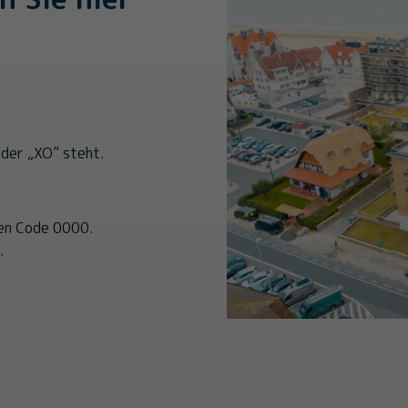
 der „XO” steht.
den Code 0000.
.