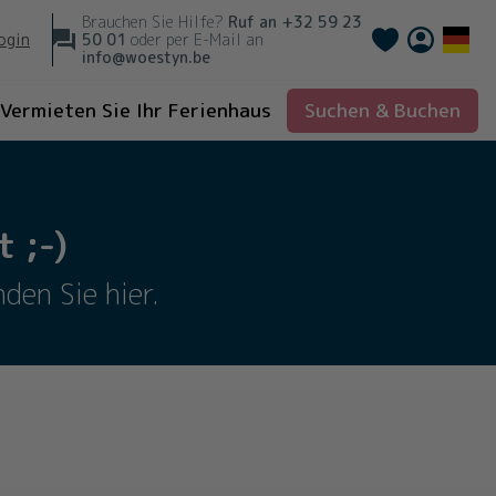
Brauchen Sie Hilfe?
Ruf an
+32 59 23
Français
ogin
50 01
oder per E-Mail an
info@woestyn.be
Vermieten Sie Ihr Ferienhaus
Suchen & Buchen
 ;-)
den Sie hier.