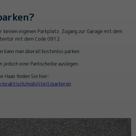
parken?
r keinen eigenen Parkplatz. Zugang zur Garage mit dem
eitentür mit dem Code 0912.
an kann man überall kostenlos parken.
n jedoch eine Parkscheibe auslegen.
e Haan finden Sie hier:
e/praktisch/mobiliteit/parkeren