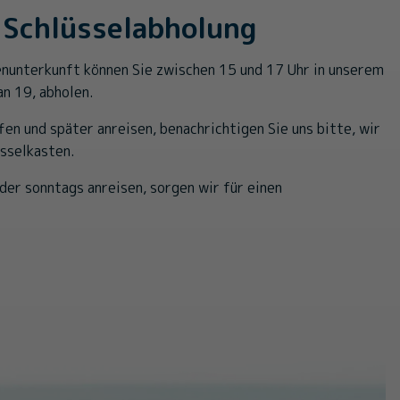
 Schlüsselabholung
ienunterkunft können Sie zwischen 15 und 17 Uhr in unserem
an 19, abholen.
ffen und später anreisen, benachrichtigen Sie uns bitte, wir
üsselkasten.
er sonntags anreisen, sorgen wir für einen