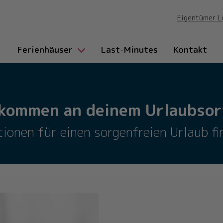
Eigentümer L
Ferienhäuser
Last-Minutes
Kontakt
lkommen an deinem Urlaubsort
tionen für einen sorgenfreien Urlaub fin