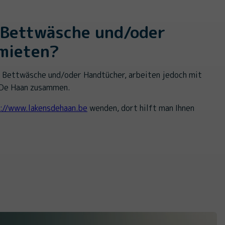
 Bettwäsche und/oder
mieten?
e Bettwäsche und/oder Handtücher, arbeiten jedoch mit
 De Haan zusammen.
://www.lakensdehaan.be
wenden, dort hilft man Ihnen