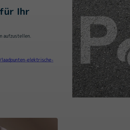
für Ihr
n aufzustellen.
/laadpunten-elektrische-