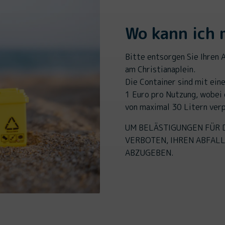
Wo kann ich 
Bitte entsorgen Sie Ihren A
am Christianaplein.
Die Container sind mit ei
1 Euro pro Nutzung, wobei 
von maximal 30 Litern verp
UM BELÄSTIGUNGEN FÜR 
VERBOTEN, IHREN ABFAL
ABZUGEBEN.