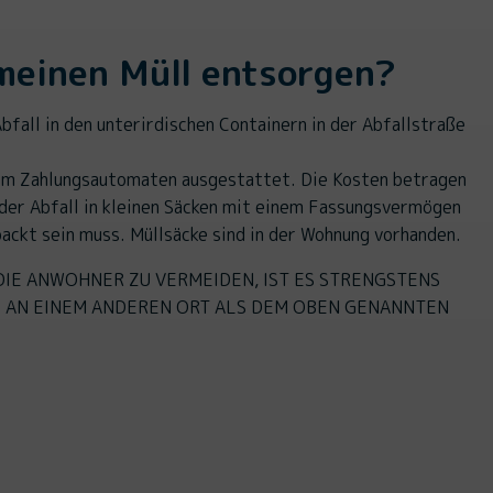
meinen Müll entsorgen?
bfall in den unterirdischen Containern in der Abfallstraße
nem Zahlungsautomaten ausgestattet. Die Kosten betragen
der Abfall in kleinen Säcken mit einem Fassungsvermögen
ackt sein muss. Müllsäcke sind in der Wohnung vorhanden.
DIE ANWOHNER ZU VERMEIDEN, IST ES STRENGSTENS
L AN EINEM ANDEREN ORT ALS DEM OBEN GENANNTEN