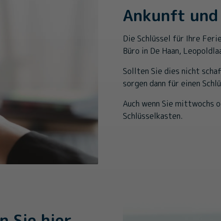
Ankunft und
Die Schlüssel für Ihre Fer
Büro in De Haan, Leopoldla
Sollten Sie dies nicht scha
sorgen dann für einen Schl
Auch wenn Sie mittwochs od
Schlüsselkasten.
n Sie hier