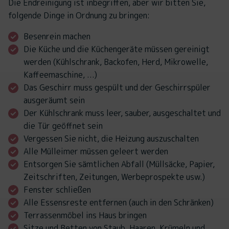
Die Endreinigung ist inbegriffen, aber wir bitten Sie,
folgende Dinge in Ordnung zu bringen:
Besenrein machen
Die Küche und die Küchengeräte müssen gereinigt
werden (Kühlschrank, Backofen, Herd, Mikrowelle,
Kaffeemaschine, ...)
Das Geschirr muss gespült und der Geschirrspüler
ausgeräumt sein
Der Kühlschrank muss leer, sauber, ausgeschaltet und
die Tür geöffnet sein
Vergessen Sie nicht, die Heizung auszuschalten
Alle Mülleimer müssen geleert werden
Entsorgen Sie sämtlichen Abfall (Müllsäcke, Papier,
Zeitschriften, Zeitungen, Werbeprospekte usw.)
Fenster schließen
Alle Essensreste entfernen (auch in den Schränken)
Terrassenmöbel ins Haus bringen
Sitze und Betten von Staub, Haaren, Krümeln und