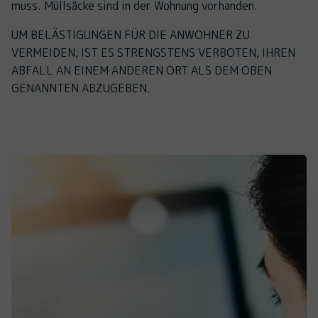
muss. Müllsäcke sind in der Wohnung vorhanden.
UM BELÄSTIGUNGEN FÜR DIE ANWOHNER ZU
VERMEIDEN, IST ES STRENGSTENS VERBOTEN, IHREN
ABFALL AN EINEM ANDEREN ORT ALS DEM OBEN
GENANNTEN ABZUGEBEN.