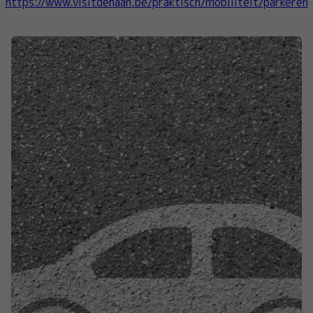
https://www.visitdehaan.be/praktisch/mobiliteit/parkeren