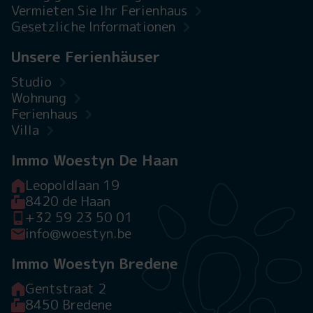
Vermieten Sie Ihr Ferienhaus
Gesetzliche Informationen
Unsere Ferienhäuser
Studio
Wohnung
Ferienhaus
Villa
Immo Woestyn De Haan
Leopoldlaan 19
8420 de Haan
+32 59 23 50 01
info@woestyn.be
Immo Woestyn Bredene
Gentstraat 2
8450 Bredene