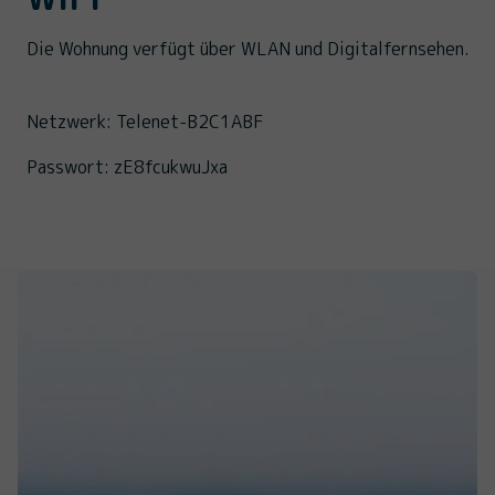
Die Wohnung verfügt über WLAN und Digitalfernsehen.
Netzwerk: Telenet-B2C1ABF
Passwort: zE8fcukwuJxa