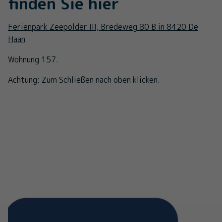
finden Sie hier
Ferienpark Zeepolder III, Bredeweg 80 B in 8420 De
Haan
Wohnung 157.
Achtung: Zum Schließen nach oben klicken.