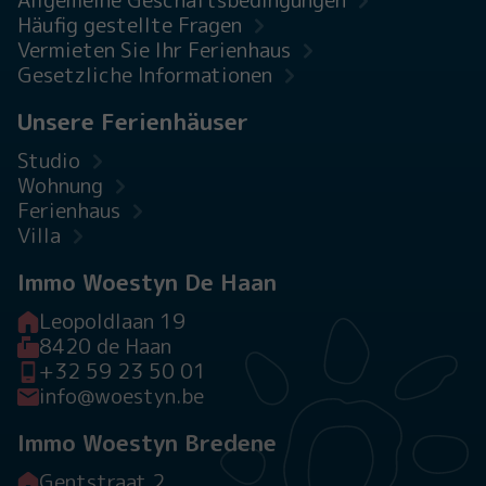
Häufig gestellte Fragen
Vermieten Sie Ihr Ferienhaus
Gesetzliche Informationen
Unsere Ferienhäuser
Studio
Wohnung
Ferienhaus
Villa
Immo Woestyn De Haan
Leopoldlaan 19
8420 de Haan
+32 59 23 50 01
info@woestyn.be
Immo Woestyn Bredene
Gentstraat 2