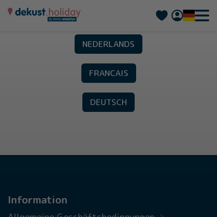
Nederlands
Français
NEDERLANDS
FRANCAIS
DEUTSCH
Information
Allgemeine Geschäftsbedingungen