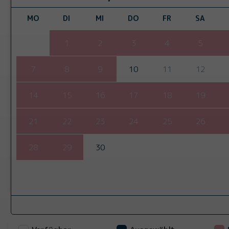
MO
DI
MI
DO
FR
SA
1
2
3
4
5
7
8
9
10
11
12
14
15
16
17
18
19
21
22
23
24
25
26
28
29
30