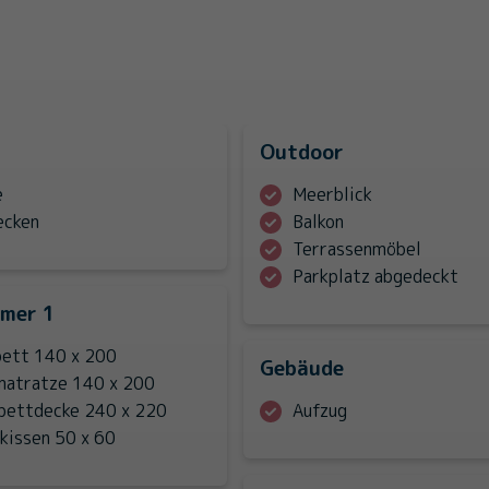
Outdoor
e
Meerblick
ecken
Balkon
Terrassenmöbel
Parkplatz abgedeckt
mmer 1
ett 140 x 200
Gebäude
atratze 140 x 200
bettdecke 240 x 220
Aufzug
fkissen 50 x 60