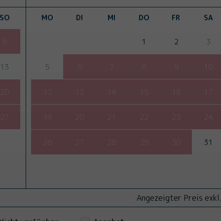
SO
MO
DI
MI
DO
FR
SA
6
1
2
3
13
5
6
7
8
9
10
20
12
13
14
15
16
17
27
19
20
21
22
23
24
26
27
28
29
30
31
Angezeigter Preis exkl