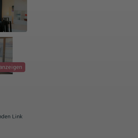
 anzeigen
nden Link