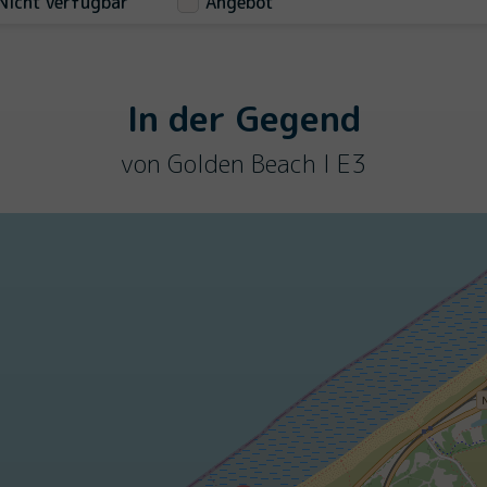
Nicht verfügbar
Angebot
In der Gegend
von Golden Beach I E3