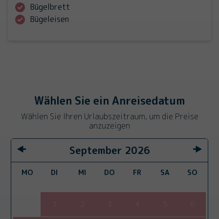
Bügelbrett
Bügeleisen
Wählen Sie ein Anreisedatum
Wählen Sie Ihren Urlaubszeitraum, um die Preise
anzuzeigen
September
2026
MO
DI
MI
DO
FR
SA
SO
1
2
3
4
5
6