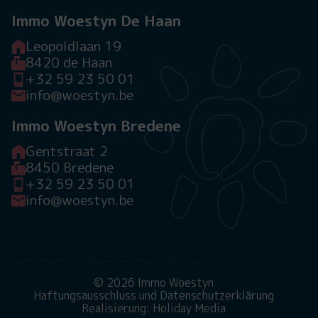
Immo Woestyn De Haan
Leopoldlaan 19
8420 de Haan
+32 59 23 50 01
info@woestyn.be
Immo Woestyn Bredene
Gentstraat 2
8450 Bredene
+32 59 23 50 01
info@woestyn.be
© 2026 Immo Woestyn
Haftungsausschluss und Datenschutzerklärung
Realisierung: Holiday Media