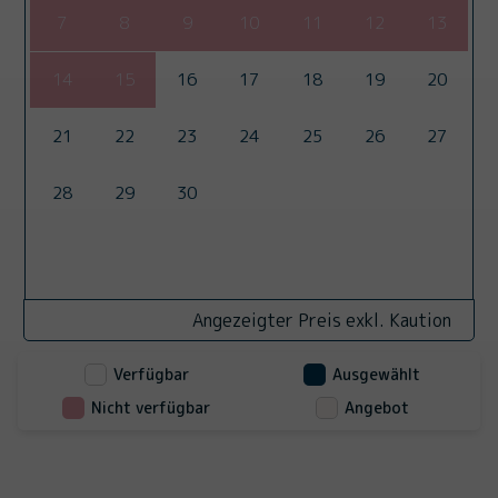
7
8
9
10
11
12
13
14
15
16
17
18
19
20
21
22
23
24
25
26
27
28
29
30
Angezeigter Preis exkl. Kaution
Verfügbar
Ausgewählt
Nicht verfügbar
Angebot