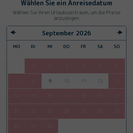
Wählen Sie ein Anreisedatum
Wählen Sie Ihren Urlaubszeitraum, um die Preise
anzuzeigen
September
2026
MO
DI
MI
DO
FR
SA
SO
1
2
3
4
5
6
7
8
9
10
11
12
13
14
15
16
17
18
19
20
21
22
23
24
25
26
27
28
29
30