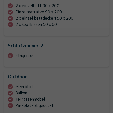
2 x einzelbett 90 x 200
Einzelmatratze 90 x 200
2 x einzel bettdecke 150 x 200
2 x kopfkissen 50 x 60
Schlafzimmer 2
Etagenbett
Outdoor
Meerblick
Balkon
Terrassenmöbel
Parkplatz abgedeckt