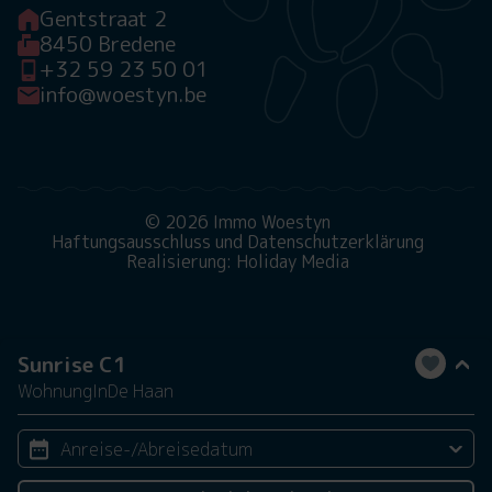
Gentstraat 2
8450 Bredene
+32 59 23 50 01
info@woestyn.be
© 2026 Immo Woestyn
Haftungsausschluss und Datenschutzerklärung
Realisierung: Holiday Media
Sunrise C1
Wohnung
In
De Haan
Anreise-/Abreisedatum