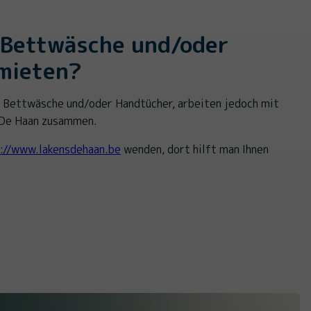
 Bettwäsche und/oder
mieten?
e Bettwäsche und/oder Handtücher, arbeiten jedoch mit
 De Haan zusammen.
://www.lakensdehaan.be
wenden, dort hilft man Ihnen