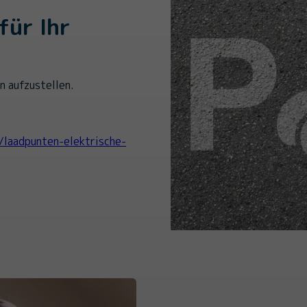
für Ihr
n aufzustellen.
/laadpunten-elektrische-