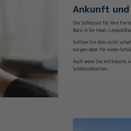
Ankunft und
Die Schlüssel für Ihre Fer
Büro in De Haan, Leopoldla
Sollten Sie dies nicht scha
sorgen dann für einen Schl
Auch wenn Sie mittwochs od
Schlüsselkasten.