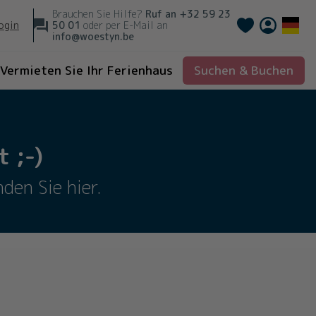
Brauchen Sie Hilfe?
Ruf an
+32 59 23
Français
ogin
50 01
oder per E-Mail an
info@woestyn.be
Vermieten Sie Ihr Ferienhaus
Suchen & Buchen
 ;-)
den Sie hier.