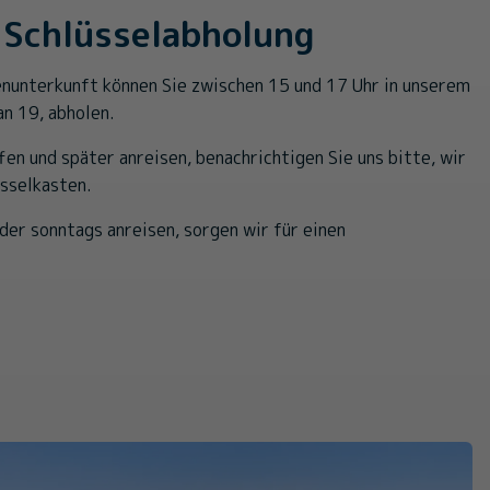
 Schlüsselabholung
ienunterkunft können Sie zwischen 15 und 17 Uhr in unserem
an 19, abholen.
ffen und später anreisen, benachrichtigen Sie uns bitte, wir
üsselkasten.
er sonntags anreisen, sorgen wir für einen