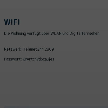
WIFI
Die Wohnung verfügt über WLAN und Digitalfernsehen.
Netzwerk: Telenet2412809
Passwort: 8rArtchVdbcaujes