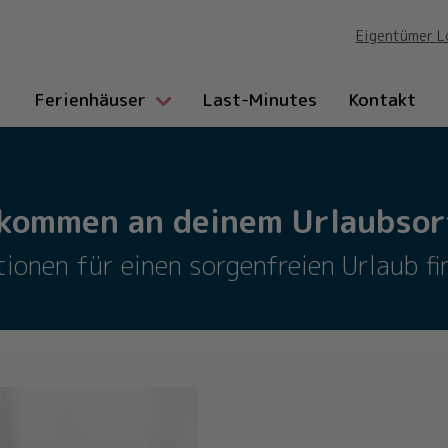
Eigentümer L
Ferienhäuser
Last-Minutes
Kontakt
lkommen an deinem Urlaubsort
tionen für einen sorgenfreien Urlaub fin