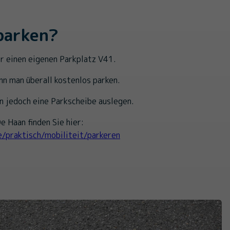
parken?
r einen eigenen Parkplatz V41.
nn man überall kostenlos parken.
n jedoch eine Parkscheibe auslegen.
e Haan finden Sie hier:
e/praktisch/mobiliteit/parkeren