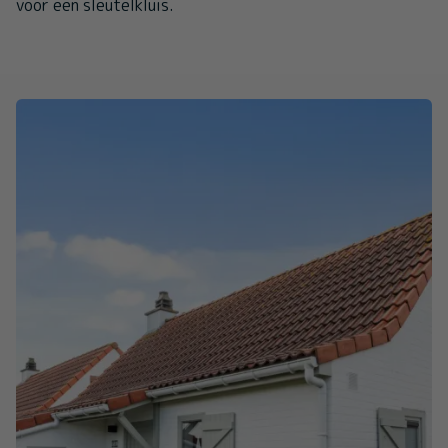
voor een sleutelkluis.