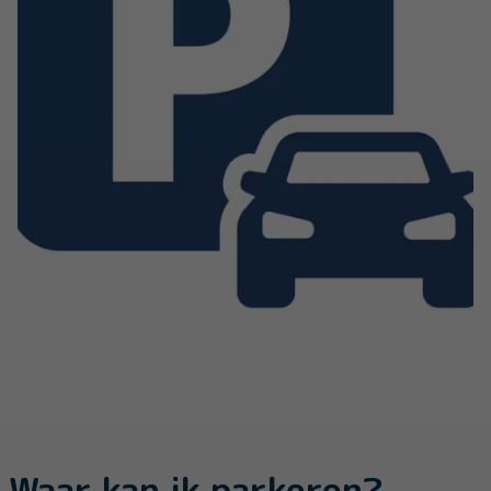
Waar kan ik parkeren?