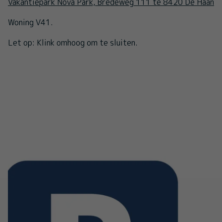
Vakantiepark Nova Park, Bredeweg 111 te 8420 De Haan
Woning V41.
Let op: Klink omhoog om te sluiten.