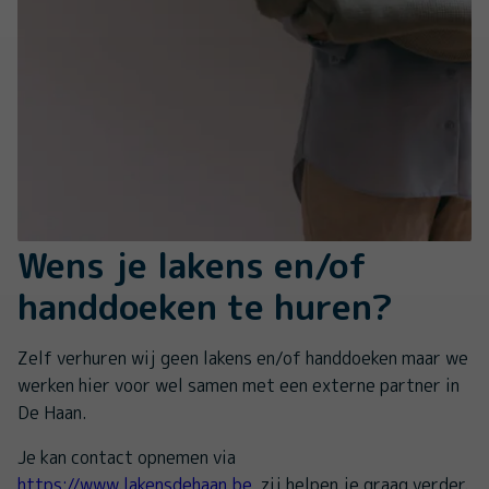
Wens je lakens en/of
handdoeken te huren?
Zelf verhuren wij geen lakens en/of handdoeken maar we
werken hier voor wel samen met een externe partner in
De Haan.
Je kan contact opnemen via
https://www.lakensdehaan.be
, zij helpen je graag verder.