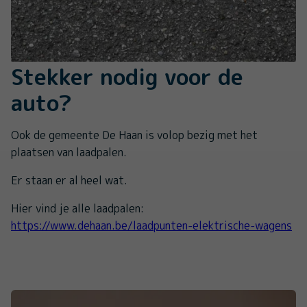
Stekker nodig voor de
auto?
Ook de gemeente De Haan is volop bezig met het
plaatsen van laadpalen.
Er staan er al heel wat.
Hier vind je alle laadpalen:
https://www.dehaan.be/laadpunten-elektrische-wagens