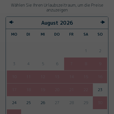
Wählen Sie Ihren Urlaubszeitraum, um die Preise
anzuzeigen
August
2026
MO
DI
MI
DO
FR
SA
SO
1
2
3
4
5
6
7
8
9
10
11
12
13
14
15
16
17
18
19
20
21
22
23
24
25
26
27
28
29
30