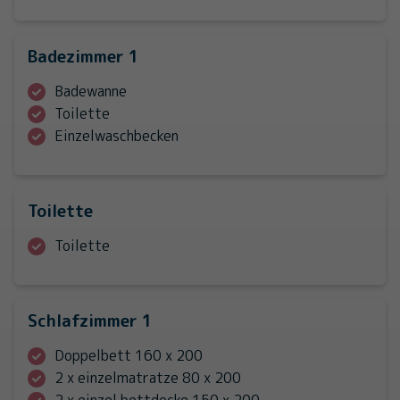
Badezimmer 1
Badewanne
Toilette
Einzelwaschbecken
Toilette
Toilette
Schlafzimmer 1
Doppelbett 160 x 200
2 x einzelmatratze 80 x 200
2 x einzel bettdecke 150 x 200