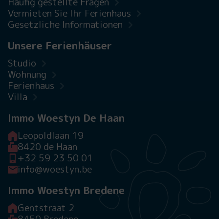
Häufig gestellte Fragen
Vermieten Sie Ihr Ferienhaus
Gesetzliche Informationen
Unsere Ferienhäuser
Studio
Wohnung
Ferienhaus
Villa
Immo Woestyn De Haan
Leopoldlaan 19
8420 de Haan
+32 59 23 50 01
info@woestyn.be
Immo Woestyn Bredene
Gentstraat 2
8450 Bredene