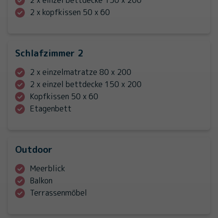
2 x kopfkissen 50 x 60
Schlafzimmer 2
2 x einzelmatratze 80 x 200
2 x einzel bettdecke 150 x 200
Kopfkissen 50 x 60
Etagenbett
Outdoor
Meerblick
Balkon
Terrassenmöbel