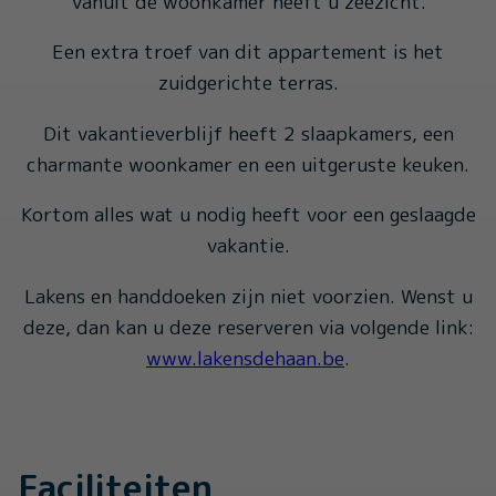
Vanuit de woonkamer heeft u zeezicht.
Een extra troef van dit appartement is het
zuidgerichte terras.
Dit vakantieverblijf heeft 2 slaapkamers, een
charmante woonkamer en een uitgeruste keuken.
Kortom alles wat u nodig heeft voor een geslaagde
vakantie.
Lakens en handdoeken zijn niet voorzien. Wenst u
deze, dan kan u deze reserveren via volgende link:
www.lakensdehaan.be
.
Faciliteiten