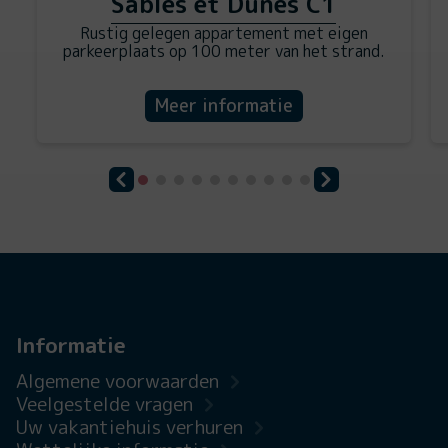
Sables et Dunes C1
Rustig gelegen appartement met eigen
parkeerplaats op 100 meter van het strand.
Meer informatie
Informatie
Algemene voorwaarden
Veelgestelde vragen
Uw vakantiehuis verhuren