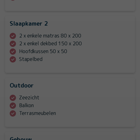
Slaapkamer 2
2 x enkele matras 80 x 200
2 x enkel dekbed 150 x 200
Hoofdkussen 50 x 50
Stapelbed
Outdoor
Zeezicht
Balkon
Terrasmeubelen
Gebouw