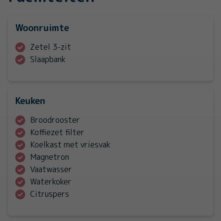
Woonruimte
Zetel 3-zit
Slaapbank
Keuken
Broodrooster
Koffiezet filter
Koelkast met vriesvak
Magnetron
Vaatwasser
Waterkoker
Citruspers