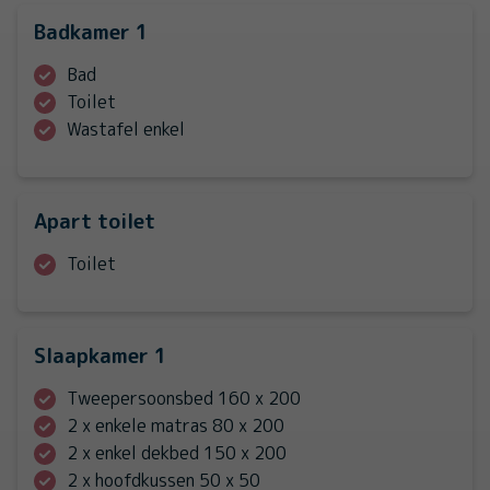
Badkamer 1
Bad
Toilet
Wastafel enkel
Apart toilet
Toilet
Slaapkamer 1
Tweepersoonsbed 160 x 200
2 x enkele matras 80 x 200
2 x enkel dekbed 150 x 200
2 x hoofdkussen 50 x 50