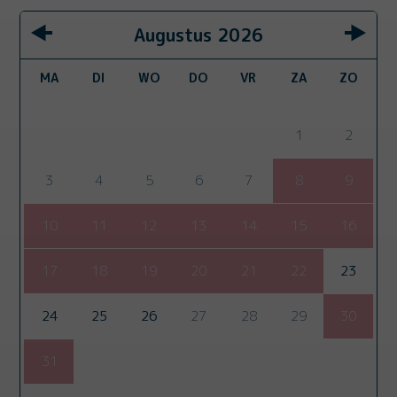
Augustus
2026
MA
DI
WO
DO
VR
ZA
ZO
1
2
3
4
5
6
7
8
9
10
11
12
13
14
15
16
17
18
19
20
21
22
23
24
25
26
27
28
29
30
31