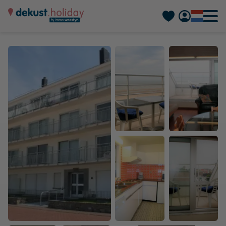
Deutsch
Français