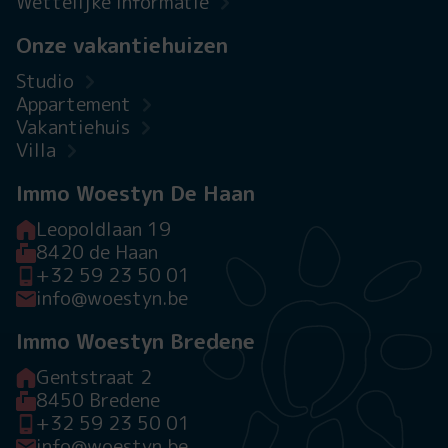
Wettelijke informatie
Onze vakantiehuizen
Studio
Appartement
Vakantiehuis
Villa
Immo Woestyn De Haan
Leopoldlaan 19
8420 de Haan
+32 59 23 50 01
info@woestyn.be
Immo Woestyn Bredene
Gentstraat 2
8450 Bredene
+32 59 23 50 01
info@woestyn.be