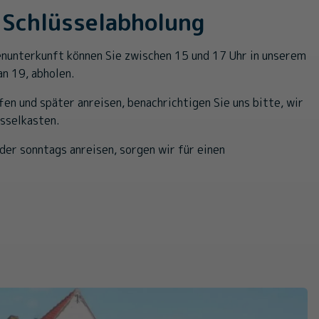
 Schlüsselabholung
ienunterkunft können Sie zwischen 15 und 17 Uhr in unserem
an 19, abholen.
ffen und später anreisen, benachrichtigen Sie uns bitte, wir
üsselkasten.
er sonntags anreisen, sorgen wir für einen