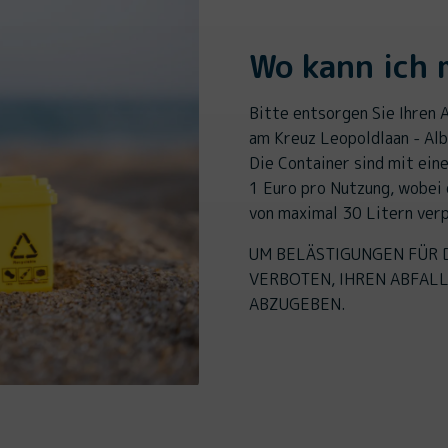
Wo kann ich 
Bitte entsorgen Sie Ihren A
am Kreuz Leopoldlaan - Al
Die Container sind mit ei
1 Euro pro Nutzung, wobei 
von maximal 30 Litern verp
UM BELÄSTIGUNGEN FÜR 
VERBOTEN, IHREN ABFAL
ABZUGEBEN.