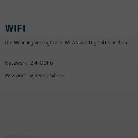
WIFI
Die Wohnung verfügt über WLAN und Digitalfernsehen.
Netzwerk: 2.4-ODF6
Passwort: wjnea923xhb9k