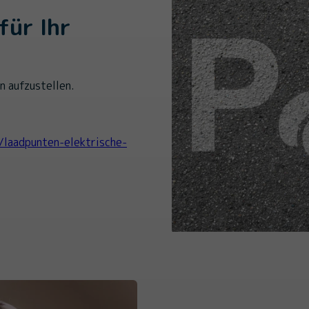
für Ihr
n aufzustellen.
/laadpunten-elektrische-