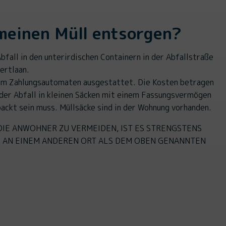
meinen Müll entsorgen?
bfall in den unterirdischen Containern in der Abfallstraße
bertlaan.
nem Zahlungsautomaten ausgestattet. Die Kosten betragen
der Abfall in kleinen Säcken mit einem Fassungsvermögen
ackt sein muss. Müllsäcke sind in der Wohnung vorhanden.
DIE ANWOHNER ZU VERMEIDEN, IST ES STRENGSTENS
L AN EINEM ANDEREN ORT ALS DEM OBEN GENANNTEN