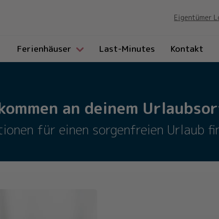
Eigentümer L
Ferienhäuser
Last-Minutes
Kontakt
lkommen an deinem Urlaubsort
tionen für einen sorgenfreien Urlaub fin