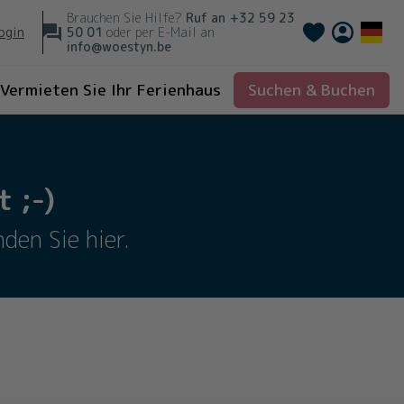
Brauchen Sie Hilfe?
Ruf an
+32 59 23
Français
ogin
50 01
oder per E-Mail an
info@woestyn.be
Vermieten Sie Ihr Ferienhaus
Suchen & Buchen
 ;-)
den Sie hier.