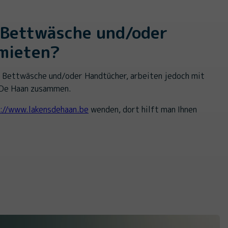
 Bettwäsche und/oder
mieten?
e Bettwäsche und/oder Handtücher, arbeiten jedoch mit
 De Haan zusammen.
://www.lakensdehaan.be
wenden, dort hilft man Ihnen