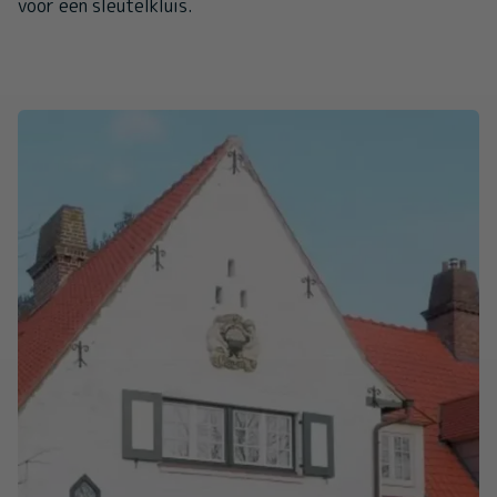
voor een sleutelkluis.