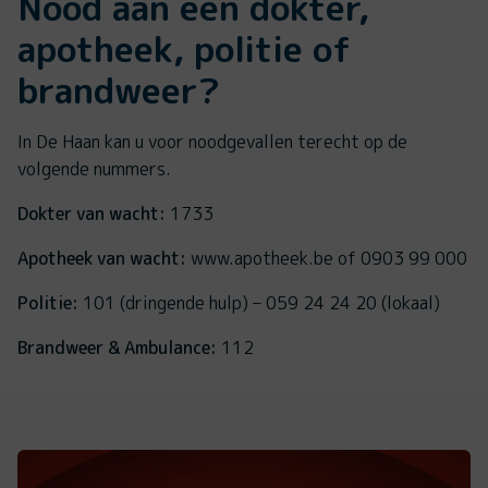
Nood aan een dokter,
apotheek, politie of
brandweer?
In De Haan kan u voor noodgevallen terecht op de
volgende nummers.
Dokter van wacht:
1733
Apotheek van wacht:
www.apotheek.be of 0903 99 000
Politie:
101 (dringende hulp) – 059 24 24 20 (lokaal)
Brandweer & Ambulance:
112