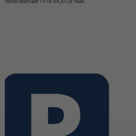
Rembrandtlaan 14 te 8420 De Haan.