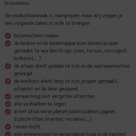
brievenbus.
De eindschoonmaak is inbegrepen, maar wij vragen je
wel volgende zaken in orde te brengen:
bezemschoon maken
de keuken en de keukenapparaten dienen proper
gemaakt te worden (frigo, oven, fornuis, microgolf,
koffiezet,...)
de afwas dient gedaan te zijn en de vaatwasmachine
geleegd
de koelkast dient leeg te zijn, proper gemaakt,
uitgezet en de deur geopend
verwarming niet vergeten uitzetten
alle vuilbakken te legen
al het afval verwijderen (vuilniszakken, papier,
tijdschriften, kranten, reclames,..)
ramen dicht
alle etensresten te verwijderen (ook in de kasten)