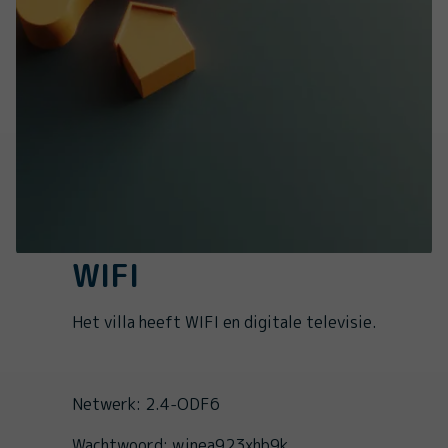
WIFI
Het villa heeft WIFI en digitale televisie.
Netwerk: 2.4-ODF6
Wachtwoord: wjnea923xhb9k