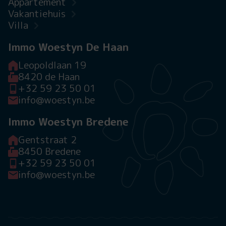
Appartement
Vakantiehuis
Villa
Immo Woestyn De Haan
Leopoldlaan 19
8420 de Haan
+32 59 23 50 01
info@woestyn.be
Immo Woestyn Bredene
Gentstraat 2
8450 Bredene
+32 59 23 50 01
info@woestyn.be