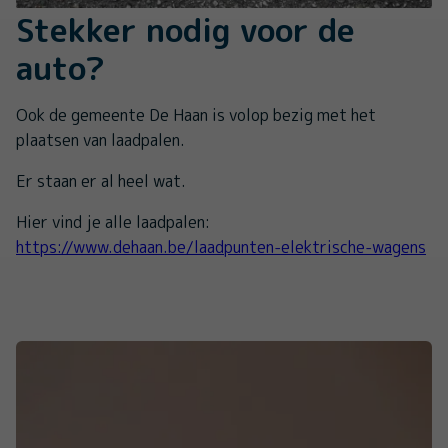
Stekker nodig voor de
auto?
Ook de gemeente De Haan is volop bezig met het
plaatsen van laadpalen.
Er staan er al heel wat.
Hier vind je alle laadpalen:
https://www.dehaan.be/laadpunten-elektrische-wagens