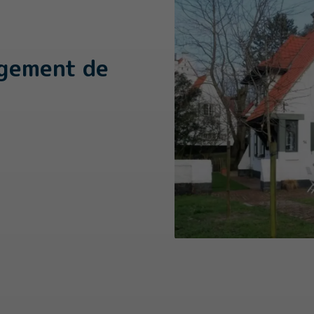
rgement de