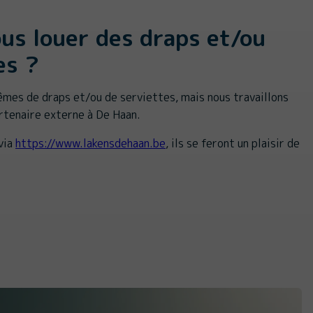
us louer des draps et/ou
es ?
mes de draps et/ou de serviettes, mais nous travaillons
artenaire externe à De Haan.
via
https://www.lakensdehaan.be
, ils se feront un plaisir de