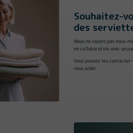
Souhaitez-vo
des serviett
Nous ne louons pas nous-mê
en collaboration avec un p
Vous pouvez les contacter 
vous aider.