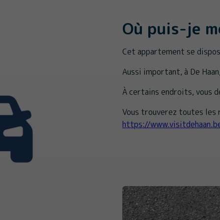
Où puis-je m
Cet appartement se dispose
Aussi important, à De Haan
À certains endroits, vous 
Vous trouverez toutes les r
https://www.visitdehaan.b