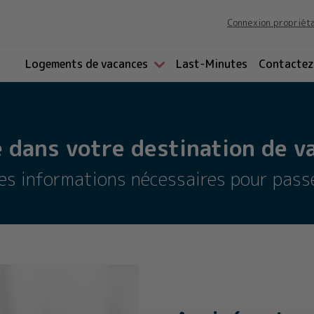
Connexion propriét
Logements de vacances
Last-Minutes
Contactez
 dans votre destination de va
les informations nécessaires pour pass