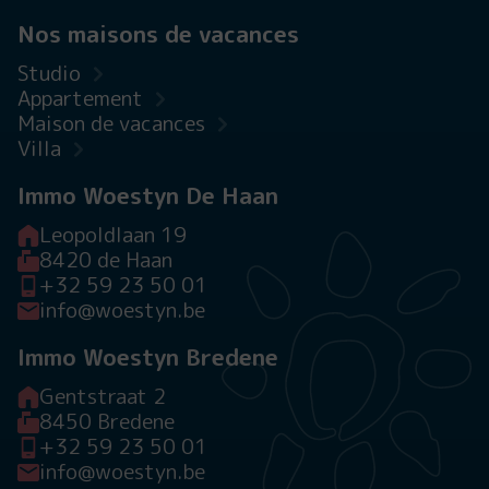
Nos maisons de vacances
Studio
Appartement
Maison de vacances
Villa
Immo Woestyn De Haan
Leopoldlaan 19
8420 de Haan
+32 59 23 50 01
info@woestyn.be
Immo Woestyn Bredene
Gentstraat 2
8450 Bredene
+32 59 23 50 01
info@woestyn.be