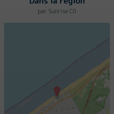
Dans la région
par Sunrise C0