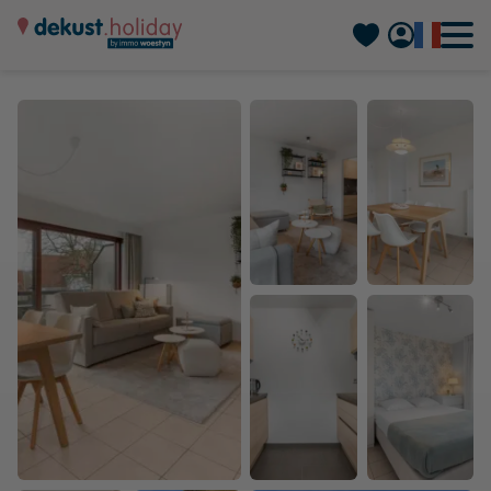
Nederlands
Deutsch