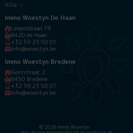
Villa
Immo Woestyn De Haan
Leopoldlaan 19
8420 de Haan
+32 59 23 50 01
info@woestyn.be
Immo Woestyn Bredene
Gentstraat 2
8450 Bredene
+32 59 23 50 01
info@woestyn.be
© 2026 Immo Woestyn
Avis de non-responsabilité et politique de