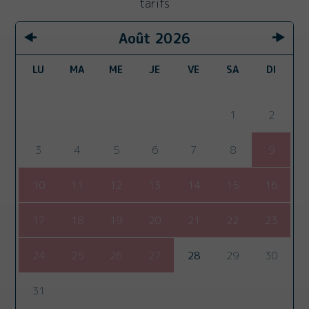
tarifs
Août
2026
LU
MA
ME
JE
VE
SA
DI
1
2
3
4
5
6
7
8
9
10
11
12
13
14
15
16
17
18
19
20
21
22
23
24
25
26
27
28
29
30
31