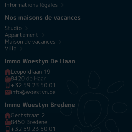
Informations légales
Nos maisons de vacances
Studio
Appartement
Maison de vacances
Villa
Immo Woestyn De Haan
Leopoldlaan 19
8420 de Haan
+32 59 23 50 01
info@woestyn.be
Immo Woestyn Bredene
Gentstraat 2
8450 Bredene
+32 59 23 50 01