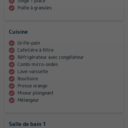
Siège 1 place
Poêle à granules
Cuisine
Grille-pain
Cafetière à filtre
Réfrigérateur avec congélateur
Combi micro-ondes
Lave-vaisselle
Bouilloire
Presse orange
Mixeur plongeant
Mélangeur
Salle de bain 1