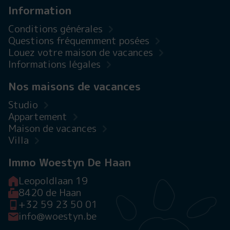
Information
Conditions générales
Questions fréquemment posées
Louez votre maison de vacances
Informations légales
Nos maisons de vacances
Studio
Appartement
Maison de vacances
Villa
Immo Woestyn De Haan
Leopoldlaan 19
8420 de Haan
+32 59 23 50 01
info@woestyn.be