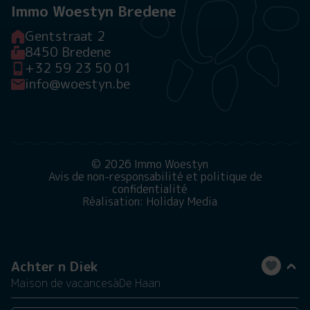
Immo Woestyn Bredene
Gentstraat 2
8450 Bredene
+32 59 23 50 01
info@woestyn.be
© 2026 Immo Woestyn
Avis de non-responsabilité et politique de
confidentialité
Réalisation: Holiday Media
Achter n Diek
Maison de vacances
à
De Haan