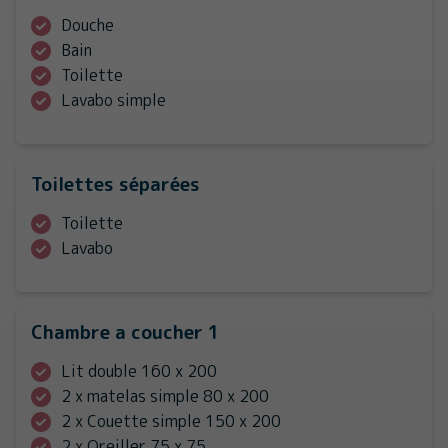
Douche
Bain
Toilette
Lavabo simple
Toilettes séparées
Toilette
Lavabo
Chambre a coucher 1
Lit double 160 x 200
2 x matelas simple 80 x 200
2 x Couette simple 150 x 200
2 x Oreiller 75 x 75