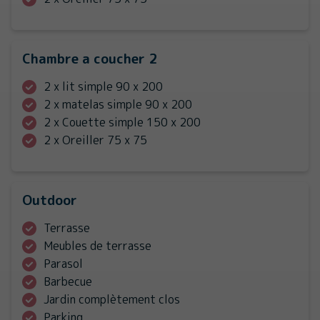
Chambre a coucher 2
2 x lit simple 90 x 200
2 x matelas simple 90 x 200
2 x Couette simple 150 x 200
2 x Oreiller 75 x 75
Outdoor
Terrasse
Meubles de terrasse
Parasol
Barbecue
Jardin complètement clos
Parking