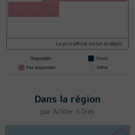
28
29
30
Le prix affiché exclut le dépôt
Disponible
Choisi
Pas disponible
Offre
Dans la région
par Achter n Diek