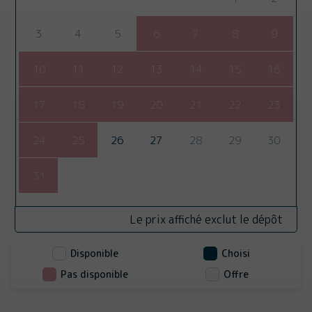
3
4
5
6
7
8
9
10
11
12
13
14
15
16
17
18
19
20
21
22
23
24
25
26
27
28
29
30
31
Le prix affiché exclut le dépôt
Disponible
Choisi
Pas disponible
Offre