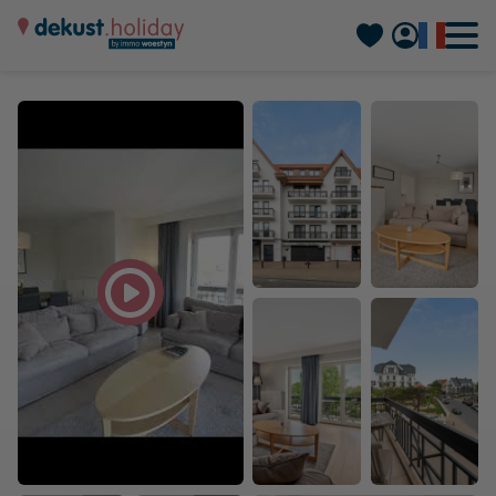
Nederlands
Deutsch