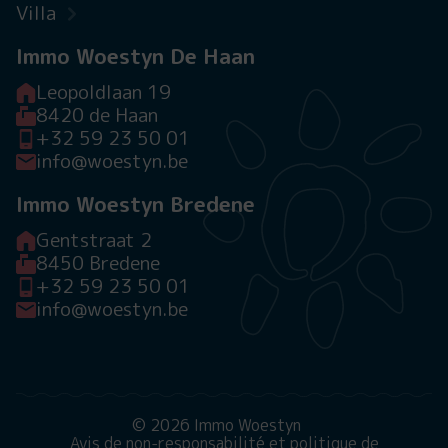
Villa
Immo Woestyn De Haan
Leopoldlaan 19
8420 de Haan
+32 59 23 50 01
info@woestyn.be
Immo Woestyn Bredene
Gentstraat 2
8450 Bredene
+32 59 23 50 01
info@woestyn.be
© 2026 Immo Woestyn
Avis de non-responsabilité et politique de