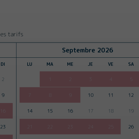
es tarifs
Septembre
2026
DI
LU
MA
ME
JE
VE
SA
2
1
2
3
4
5
9
7
8
9
10
11
12
16
14
15
16
17
18
19
23
21
22
23
24
25
26