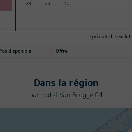
30
28
29
30
Le prix affiché exclut
Pas disponible
Offre
Dans la région
par Hotel Van Brugge C4