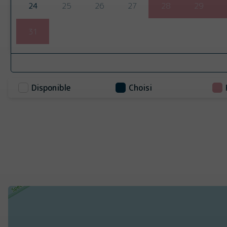
24
25
26
27
28
29
31
Disponible
Choisi