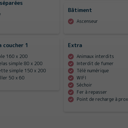
 séparées
Bâtiment
e
Ascenseur
a coucher 1
Extra
ble 160 x 200
Animaux interdits
elas simple 80 x 200
Interdit de fumer
ette simple 150 x 200
Télé numérique
ller 50 x 60
WIFI
Séchoir
Fer à repasser
Point de recharge à pro