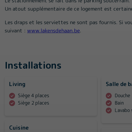
Le stationnement se fait dans le parking souterrain.
Un atout supplémentaire de ce logement est certainem
Les draps et les serviettes ne sont pas fournis. Si vo
suivant :
www.lakensdehaan.be
.
Installations
Living
Salle de b
Siège 4 places
Douche
Siège 2 places
Bain
Lavabo 
Cuisine