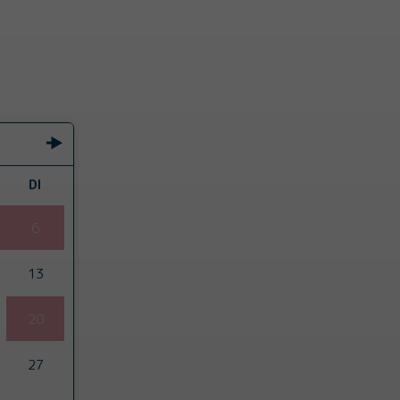
DI
6
13
20
27