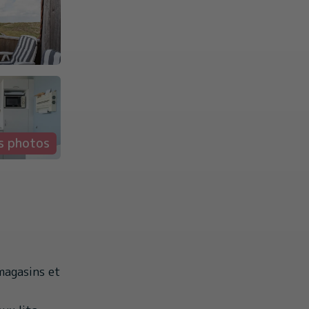
es photos
magasins et