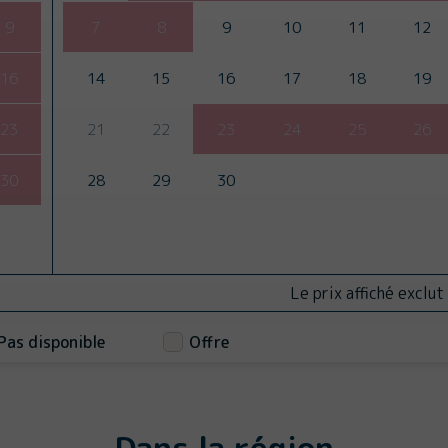
9
7
8
9
10
11
12
16
14
15
16
17
18
19
23
21
22
23
24
25
26
30
28
29
30
Le prix affiché exclut
Pas disponible
Offre