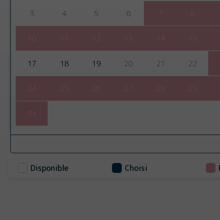
3
4
5
6
7
8
10
11
12
13
14
15
17
18
19
20
21
22
24
25
26
27
28
29
31
Disponible
Choisi