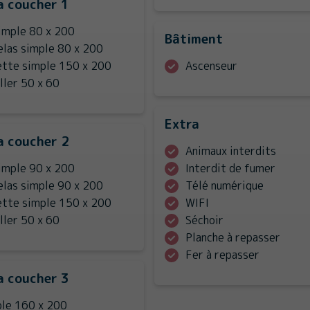
a coucher 1
simple 80 x 200
Bâtiment
elas simple 80 x 200
ette simple 150 x 200
Ascenseur
ller 50 x 60
Extra
a coucher 2
Animaux interdits
simple 90 x 200
Interdit de fumer
elas simple 90 x 200
Télé numérique
ette simple 150 x 200
WIFI
ller 50 x 60
Séchoir
Planche à repasser
Fer à repasser
a coucher 3
ble 160 x 200