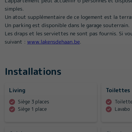
L'appartement peut accueillir 6 personnes et dispose
simples.
Un atout supplémentaire de ce logement est la terras
Un parking est disponible dans le garage souterrain.
Les draps et les serviettes ne sont pas fournis. Si vo
suivant :
www.lakensdehaan.be
.
Installations
Living
Toilettes
Siège 3 places
Toilett
Siège 1 place
Lavabo