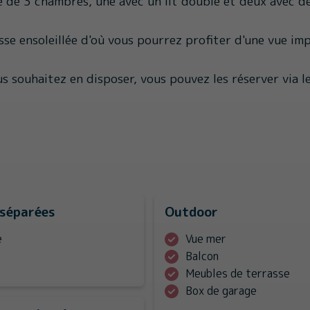
 de 3 chambres, une avec un lit double et deux avec de
se ensoleillée d'où vous pourrez profiter d'une vue im
us souhaitez en disposer, vous pouvez les réserver via le
 séparées
Outdoor
e
Vue mer
Balcon
Meubles de terrasse
Box de garage