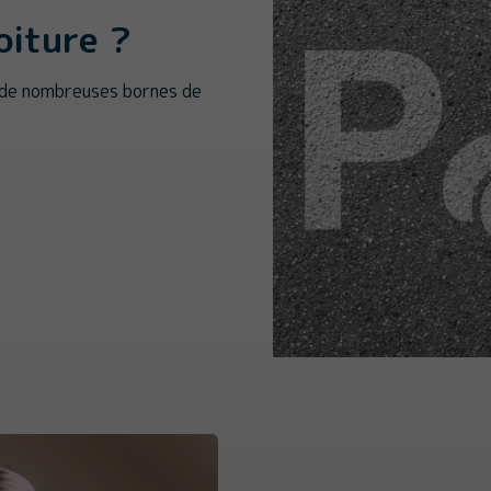
oiture ?
 de nombreuses bornes de