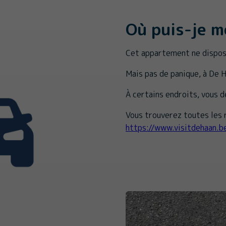
Où puis-je m
Cet appartement ne dispose
Mais pas de panique, à De 
À certains endroits, vous 
Vous trouverez toutes les r
https://www.visitdehaan.b