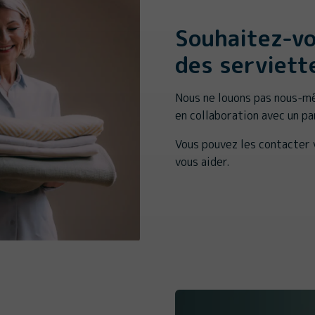
Souhaitez-vo
des serviett
Nous ne louons pas nous-mê
en collaboration avec un p
Vous pouvez les contacter 
vous aider.