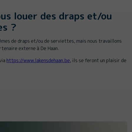
us louer des draps et/ou
es ?
mes de draps et/ou de serviettes, mais nous travaillons
artenaire externe à De Haan.
via
https://www.lakensdehaan.be
, ils se feront un plaisir de