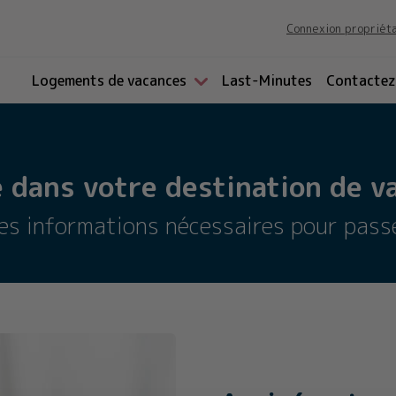
Connexion propriét
Logements de vacances
Last-Minutes
Contactez
 dans votre destination de va
les informations nécessaires pour pass