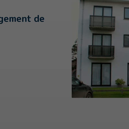
rgement de