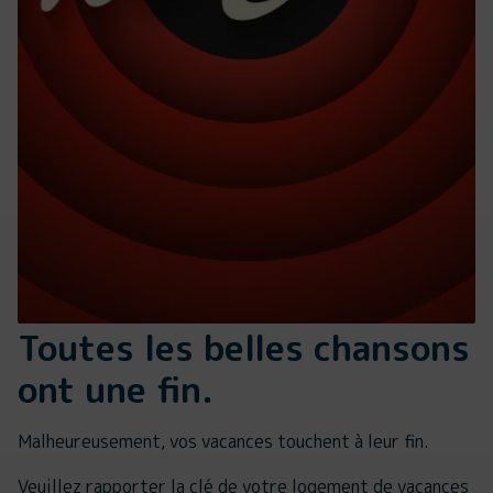
Toutes les belles chansons
ont une fin.
Malheureusement, vos vacances touchent à leur fin.
Veuillez rapporter la clé de votre logement de vacances