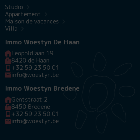
Studio
Appartement
Maison de vacances
Villa
Immo Woestyn De Haan
Leopoldlaan 19
8420 de Haan
+32 59 23 50 01
info@woestyn.be
Immo Woestyn Bredene
Gentstraat 2
8450 Bredene
+32 59 23 50 01
info@woestyn.be