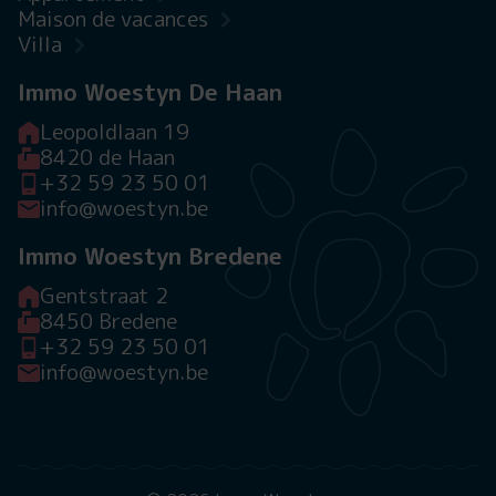
Maison de vacances
Villa
Immo Woestyn De Haan
Leopoldlaan 19
8420 de Haan
+32 59 23 50 01
info@woestyn.be
Immo Woestyn Bredene
Gentstraat 2
8450 Bredene
+32 59 23 50 01
info@woestyn.be