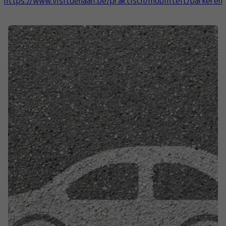
https://www.visitdehaan.be/praktisch/mobiliteit/parkeren