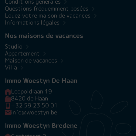
Conditions générales
Questions fréquemment posées
Louez votre maison de vacances
Informations légales
Nos maisons de vacances
Studio
Appartement
Maison de vacances
Villa
Immo Woestyn De Haan
Leopoldlaan 19
8420 de Haan
+32 59 23 50 01
info@woestyn.be
Immo Woestyn Bredene