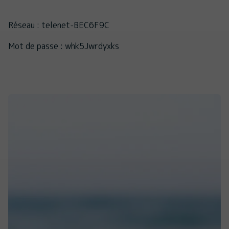
Réseau : telenet-BEC6F9C
Mot de passe : whk5Jwrdyxks