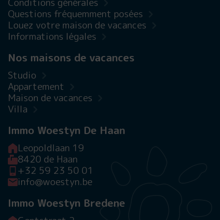
Conditions générales
Questions fréquemment posées
Louez votre maison de vacances
Informations légales
Nos maisons de vacances
Studio
Appartement
Maison de vacances
Villa
Immo Woestyn De Haan
Leopoldlaan 19
8420 de Haan
+32 59 23 50 01
info@woestyn.be
Immo Woestyn Bredene