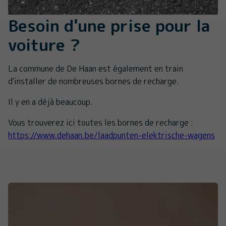
Besoin d'une prise pour la
voiture ?
La commune de De Haan est également en train
d'installer de nombreuses bornes de recharge.
Il y en a déjà beaucoup.
Vous trouverez ici toutes les bornes de recharge :
https://www.dehaan.be/laadpunten-elektrische-wagens