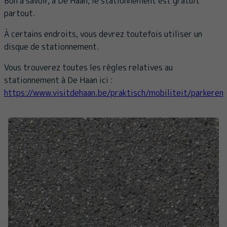
Bon à savoir, à De Haan, le stationnement est gratuit
partout.
À certains endroits, vous devrez toutefois utiliser un
disque de stationnement.
Vous trouverez toutes les règles relatives au
stationnement à De Haan ici :
https://www.visitdehaan.be/praktisch/mobiliteit/parkeren