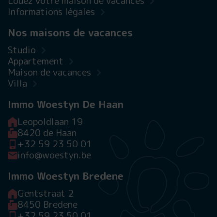
Louez votre maison de vacances
Informations légales
Nos maisons de vacances
Studio
Appartement
Maison de vacances
Villa
Immo Woestyn De Haan
Leopoldlaan 19
8420 de Haan
+32 59 23 50 01
info@woestyn.be
Immo Woestyn Bredene
Gentstraat 2
8450 Bredene
+32 59 23 50 01