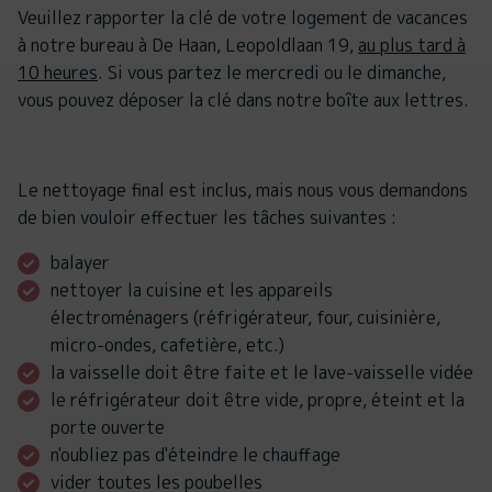
Veuillez rapporter la clé de votre logement de vacances
à notre bureau à De Haan, Leopoldlaan 19,
au plus tard à
10 heures
. Si vous partez le mercredi ou le dimanche,
vous pouvez déposer la clé dans notre boîte aux lettres.
Le nettoyage final est inclus, mais nous vous demandons
de bien vouloir effectuer les tâches suivantes :
balayer
nettoyer la cuisine et les appareils
électroménagers (réfrigérateur, four, cuisinière,
micro-ondes, cafetière, etc.)
la vaisselle doit être faite et le lave-vaisselle vidée
le réfrigérateur doit être vide, propre, éteint et la
porte ouverte
n'oubliez pas d'éteindre le chauffage
vider toutes les poubelles