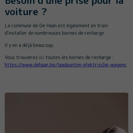
Besoin d'une prise pour la
voiture ?
La commune de De Haan est également en train
d'installer de nombreuses bornes de recharge.
Il y en a déjà beaucoup.
Vous trouverez ici toutes les bornes de recharge :
https://www.dehaan.be/laadpunten-elektrische-wagens