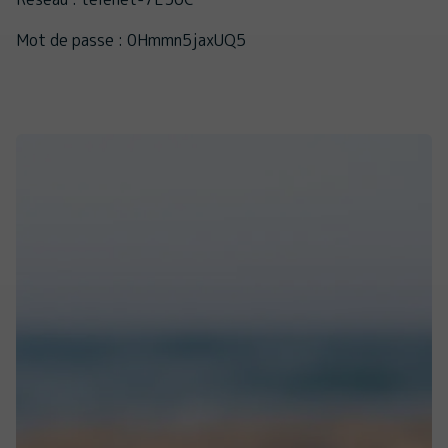
Mot de passe : 0Hmmn5jaxUQ5