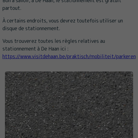
Bon à savoir, à De Haan, le stationnement est gratuit
partout.
À certains endroits, vous devrez toutefois utiliser un
disque de stationnement.
Vous trouverez toutes les règles relatives au
stationnement à De Haan ici :
https://www.visitdehaan.be/praktisch/mobiliteit/parkeren