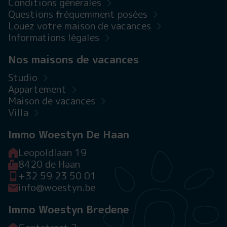
Conditions générales
Questions fréquemment posées
Louez votre maison de vacances
Informations légales
Nos maisons de vacances
Studio
Appartement
Maison de vacances
Villa
Immo Woestyn De Haan
Leopoldlaan 19
8420 de Haan
+32 59 23 50 01
info@woestyn.be
Immo Woestyn Bredene