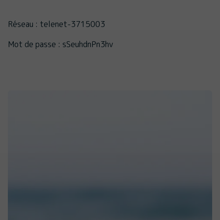
Réseau : telenet-3715003
Mot de passe : sSeuhdnPn3hv