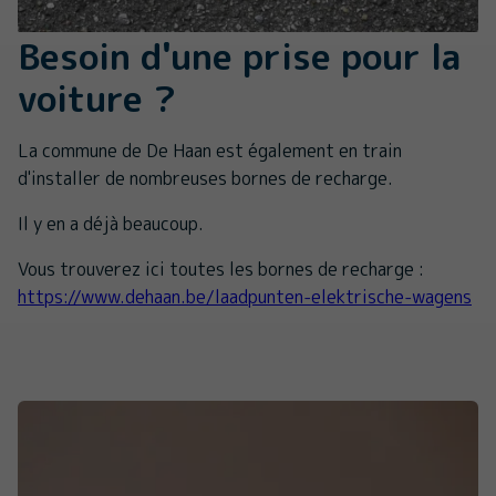
Besoin d'une prise pour la
voiture ?
La commune de De Haan est également en train
d'installer de nombreuses bornes de recharge.
Il y en a déjà beaucoup.
Vous trouverez ici toutes les bornes de recharge :
https://www.dehaan.be/laadpunten-elektrische-wagens