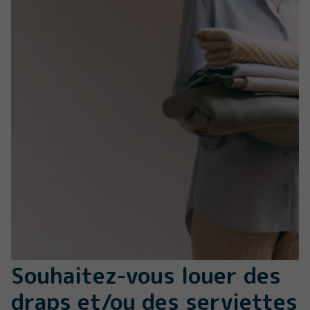
Souhaitez-vous louer des
draps et/ou des serviettes