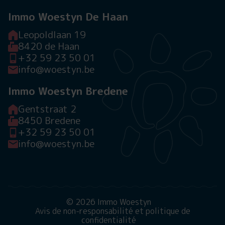
Immo Woestyn De Haan
Leopoldlaan 19
8420 de Haan
+32 59 23 50 01
info@woestyn.be
Immo Woestyn Bredene
Gentstraat 2
8450 Bredene
+32 59 23 50 01
info@woestyn.be
© 2026 Immo Woestyn
Avis de non-responsabilité et politique de
confidentialité