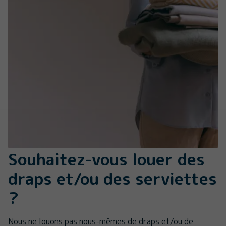
Souhaitez-vous louer des
draps et/ou des serviettes
?
Nous ne louons pas nous-mêmes de draps et/ou de