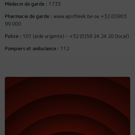
Médecin de garde :
1733
Pharmacie de garde :
www.apotheek.be ou +32 (0)903
99 000
Police :
101 (aide urgente) – +32 (0)59 24 24 20 (local)
Pompiers et ambulance :
112