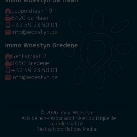
Leopoldlaan 19
8420 de Haan
+32 59 23 50 01
info@woestyn.be
Immo Woestyn Bredene
Gentstraat 2
8450 Bredene
+32 59 23 50 01
info@woestyn.be
© 2026 Immo Woestyn
Avis de non-responsabilité et politique de
confidentialité
Réalisation: Holiday Media