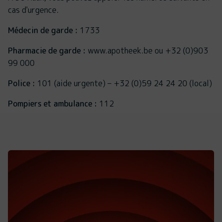
cas d'urgence.
Médecin de garde :
1733
Pharmacie de garde :
www.apotheek.be ou +32 (0)903
99 000
Police :
101 (aide urgente) – +32 (0)59 24 24 20 (local)
Pompiers et ambulance :
112