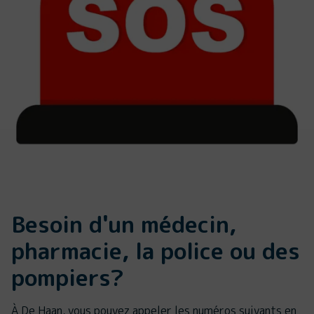
Besoin d'un médecin,
pharmacie, la police ou des
pompiers?
À De Haan, vous pouvez appeler les numéros suivants en