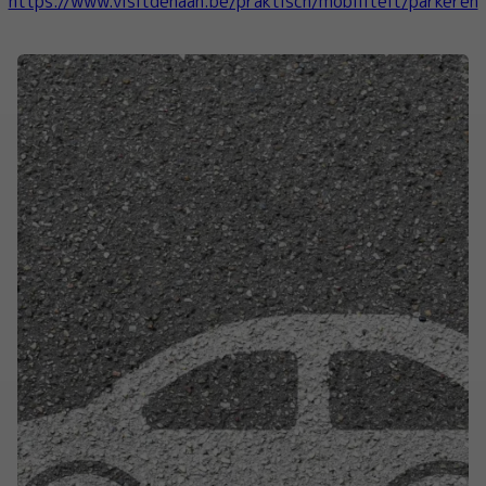
https://www.visitdehaan.be/praktisch/mobiliteit/parkeren