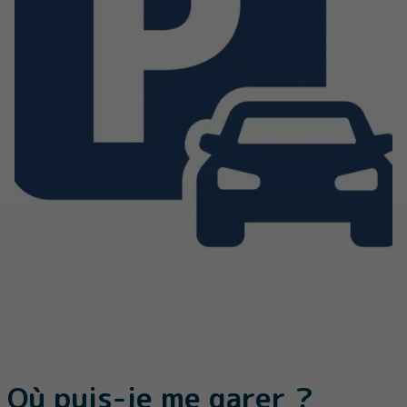
Où puis-je me garer ?