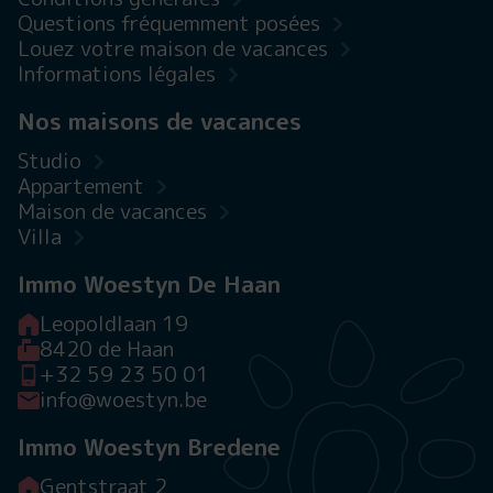
Questions fréquemment posées
Louez votre maison de vacances
Informations légales
Nos maisons de vacances
Studio
Appartement
Maison de vacances
Villa
Immo Woestyn De Haan
Leopoldlaan 19
8420 de Haan
+32 59 23 50 01
info@woestyn.be
Immo Woestyn Bredene
Gentstraat 2