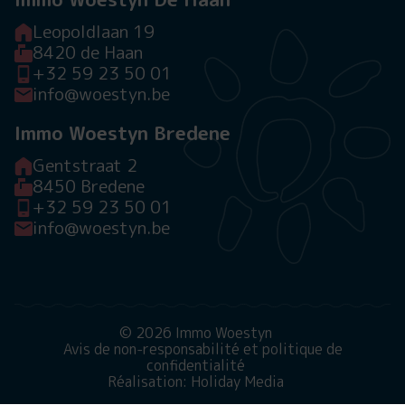
Leopoldlaan 19
8420 de Haan
+32 59 23 50 01
info@woestyn.be
Immo Woestyn Bredene
Gentstraat 2
8450 Bredene
+32 59 23 50 01
info@woestyn.be
© 2026 Immo Woestyn
Avis de non-responsabilité et politique de
confidentialité
Réalisation: Holiday Media