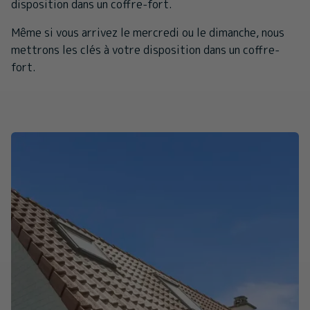
disposition dans un coffre-fort.
Même si vous arrivez le mercredi ou le dimanche, nous
mettrons les clés à votre disposition dans un coffre-
fort.