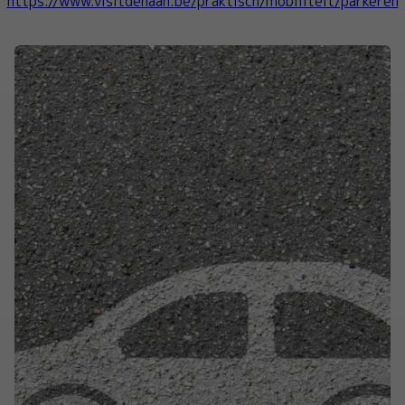
https://www.visitdehaan.be/praktisch/mobiliteit/parkeren