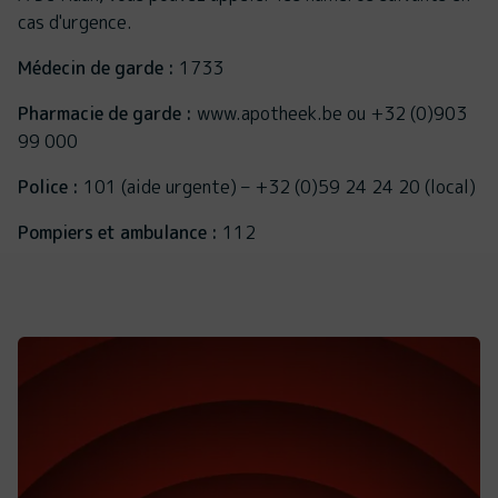
cas d'urgence.
Médecin de garde :
1733
Pharmacie de garde :
www.apotheek.be ou +32 (0)903
99 000
Police :
101 (aide urgente) – +32 (0)59 24 24 20 (local)
Pompiers et ambulance :
112