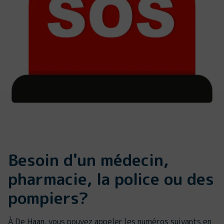
Besoin d'un médecin,
pharmacie, la police ou des
pompiers?
À De Haan, vous pouvez appeler les numéros suivants en