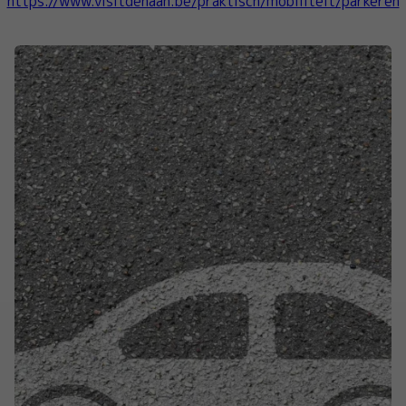
https://www.visitdehaan.be/praktisch/mobiliteit/parkeren