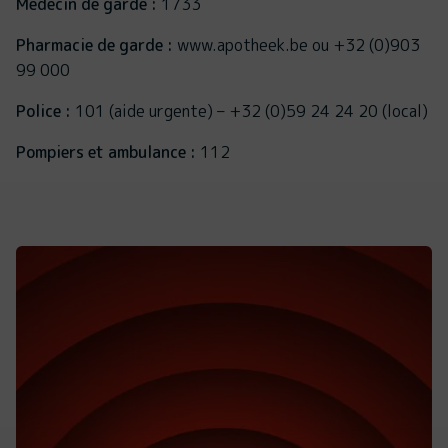
Médecin de garde :
1733
Pharmacie de garde :
www.apotheek.be ou +32 (0)903
99 000
Police :
101 (aide urgente) – +32 (0)59 24 24 20 (local)
Pompiers et ambulance :
112