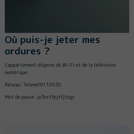
Où puis-je jeter mes
ordures ?
L'appartement dispose du Wi-Fi et de la télévision
numérique.
Réseau: Telenet8110530
Mot de passe: je3nctYpjtfjtzgy