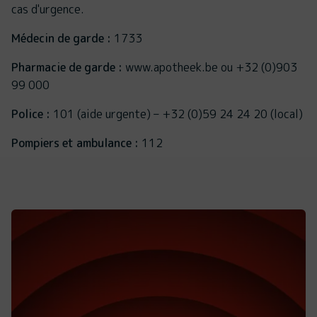
cas d'urgence.
Médecin de garde :
1733
Pharmacie de garde :
www.apotheek.be ou +32 (0)903
99 000
Police :
101 (aide urgente) – +32 (0)59 24 24 20 (local)
Pompiers et ambulance :
112