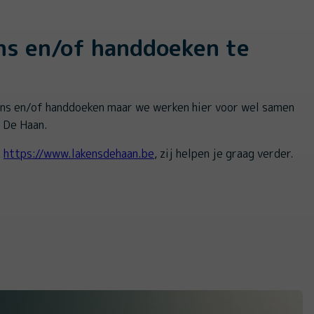
ns en/of handdoeken te
ens en/of handdoeken maar we werken hier voor wel samen
 De Haan.
a
https://www.lakensdehaan.be
, zij helpen je graag verder.