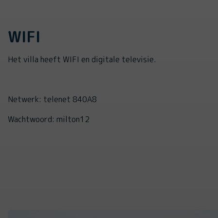
WIFI
Het villa heeft WIFI en digitale televisie.
Netwerk: telenet 840A8
Wachtwoord: milton12