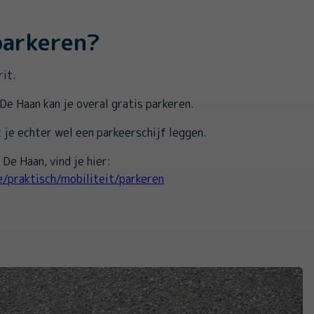
parkeren?
rit.
De Haan kan je overal gratis parkeren.
je echter wel een parkeerschijf leggen.
 De Haan, vind je hier:
e/praktisch/mobiliteit/parkeren