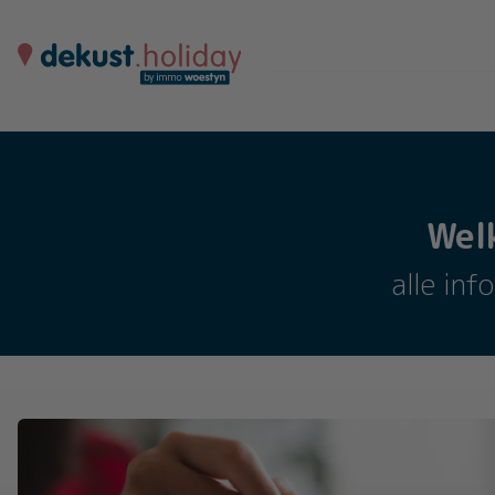
Wel
alle inf