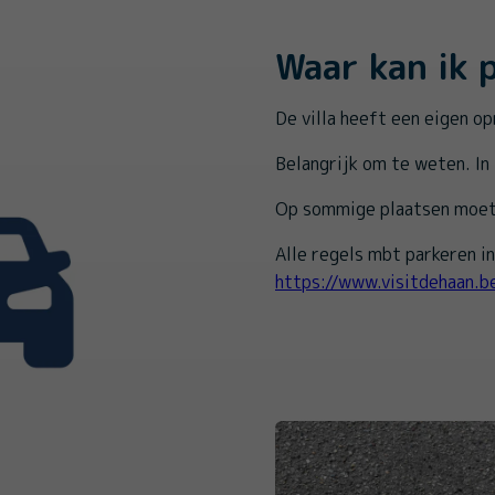
Waar kan ik 
De villa heeft een eigen op
Belangrijk om te weten. In 
Op sommige plaatsen moet 
Alle regels mbt parkeren in
https://www.visitdehaan.b