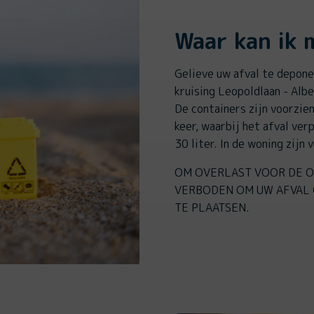
Waar kan ik m
Gelieve uw afval te depone
kruising Leopoldlaan - Alb
De containers zijn voorzie
keer, waarbij het afval ver
30 liter. In de woning zijn 
OM OVERLAST VOOR DE O
VERBODEN OM UW AFVAL 
TE PLAATSEN.