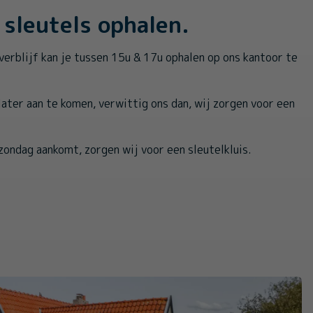
sleutels ophalen.
verblijf kan je tussen 15u & 17u ophalen op ons kantoor te
 later aan te komen, verwittig ons dan, wij zorgen voor een
zondag aankomt, zorgen wij voor een sleutelkluis.