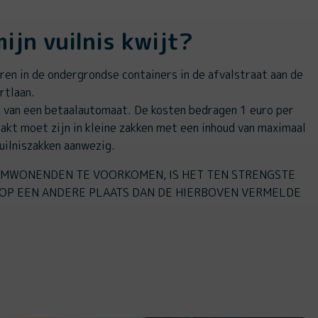
ijn vuilnis kwijt?
ren in de ondergrondse containers in de afvalstraat aan de
ertlaan.
n van een betaalautomaat. De kosten bedragen 1 euro per
pakt moet zijn in kleine zakken met een inhoud van maximaal
vuilniszakken aanwezig.
MWONENDEN TE VOORKOMEN, IS HET TEN STRENGSTE
OP EEN ANDERE PLAATS DAN DE HIERBOVEN VERMELDE