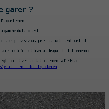
e garer ?
s l'appartement.
e à gauche du bâtiment.
aan, vous pouvez vous garer gratuitement partout.
devrez toutefois utiliser un disque de stationnement.
ègles relatives au stationnement à De Haan ici :
e/praktisch/mobiliteit/parkeren