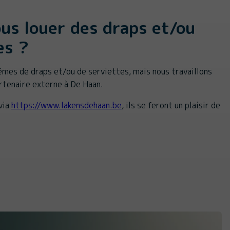
us louer des draps et/ou
es ?
mes de draps et/ou de serviettes, mais nous travaillons
artenaire externe à De Haan.
via
https://www.lakensdehaan.be
, ils se feront un plaisir de