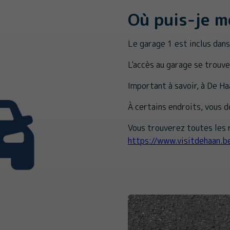
Où puis-je m
Le garage 1 est inclus dan
L'accès au garage se trouv
Important à savoir, à De H
À certains endroits, vous 
Vous trouverez toutes les r
https://www.visitdehaan.b