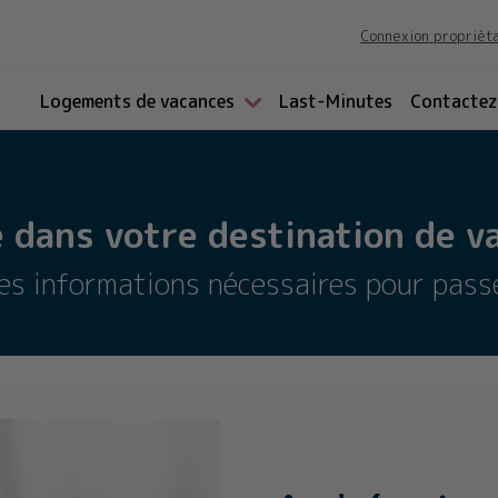
Connexion propriét
Logements de vacances
Last-Minutes
Contactez
 dans votre destination de va
les informations nécessaires pour pass