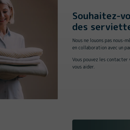
Souhaitez-vo
des serviett
Nous ne louons pas nous-mê
en collaboration avec un p
Vous pouvez les contacter 
vous aider.