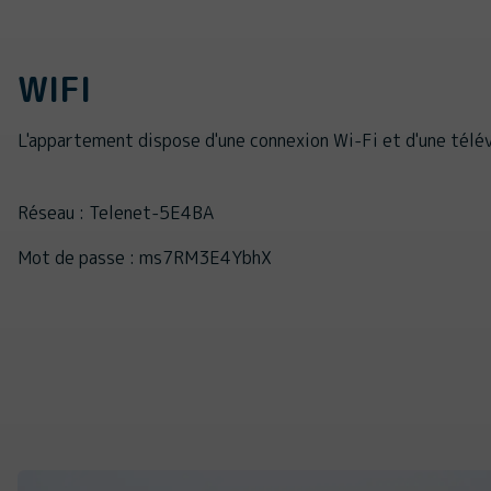
WIFI
L'appartement dispose d'une connexion Wi-Fi et d'une télév
Réseau : Telenet-5E4BA
Mot de passe : ms7RM3E4YbhX