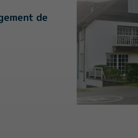
rgement de