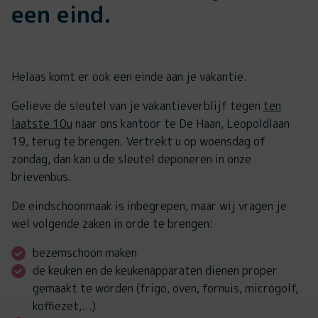
een eind.
Helaas komt er ook een einde aan je vakantie.
Gelieve de sleutel van je vakantieverblijf tegen
ten
laatste 10u
naar ons kantoor te De Haan, Leopoldlaan
19, terug te brengen. Vertrekt u op woensdag of
zondag, dan kan u de sleutel deponeren in onze
brievenbus.
De eindschoonmaak is inbegrepen, maar wij vragen je
wel volgende zaken in orde te brengen:
bezemschoon maken
de keuken en de keukenapparaten dienen proper
gemaakt te worden (frigo, oven, fornuis, microgolf,
koffiezet,...)