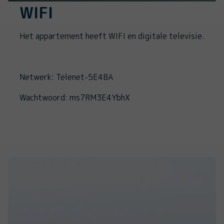
WIFI
Het appartement heeft WIFI en digitale televisie.
Netwerk: Telenet-5E4BA
Wachtwoord: ms7RM3E4YbhX