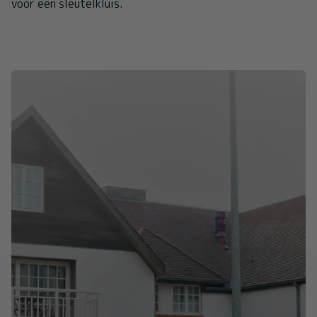
voor een sleutelkluis.