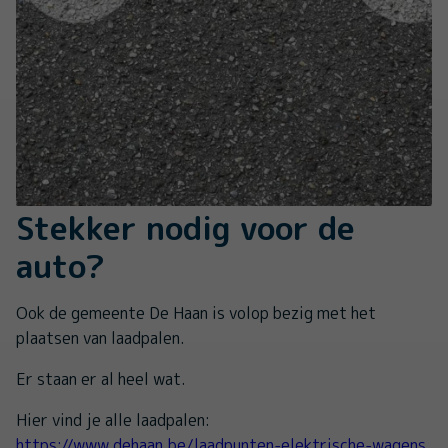
Stekker nodig voor de
auto?
Ook de gemeente De Haan is volop bezig met het
plaatsen van laadpalen.
Er staan er al heel wat.
Hier vind je alle laadpalen:
https://www.dehaan.be/laadpunten-elektrische-wagens