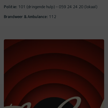
Politie:
101 (dringende hulp) – 059 24 24 20 (lokaal)
Brandweer & Ambulance:
112