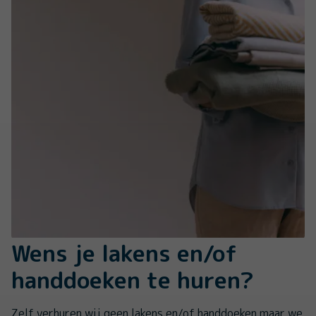
Wens je lakens en/of
handdoeken te huren?
Zelf verhuren wij geen lakens en/of handdoeken maar we