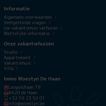
Informatie
Algemene voorwaarden
Veelgestelde vragen
Uw vakantiehuis verhuren
Wettelijke informatie
Onze vakantiehuizen
Studio
Appartement
Vakantiehuis
Villa
Immo Woestyn De Haan
Leopoldlaan 19
8420 de Haan
+32 59 23 50 01
info@woestyn.be