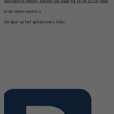
Residentie Manoir, Koninklijke Baan 44 te 8420 De Haan
In de inkom neemt u:
De deur op het gelijkvloers links.