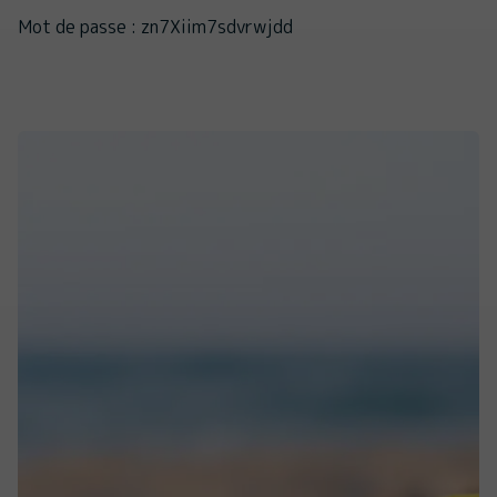
Mot de passe : zn7Xiim7sdvrwjdd