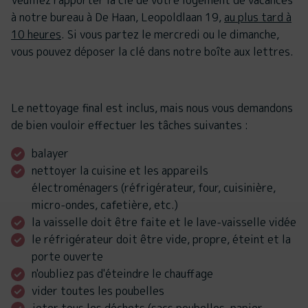
Veuillez rapporter la clé de votre logement de vacances
à notre bureau à De Haan, Leopoldlaan 19,
au plus tard à
10 heures
. Si vous partez le mercredi ou le dimanche,
vous pouvez déposer la clé dans notre boîte aux lettres.
Le nettoyage final est inclus, mais nous vous demandons
de bien vouloir effectuer les tâches suivantes :
balayer
nettoyer la cuisine et les appareils
électroménagers (réfrigérateur, four, cuisinière,
micro-ondes, cafetière, etc.)
la vaisselle doit être faite et le lave-vaisselle vidée
le réfrigérateur doit être vide, propre, éteint et la
porte ouverte
n'oubliez pas d'éteindre le chauffage
vider toutes les poubelles