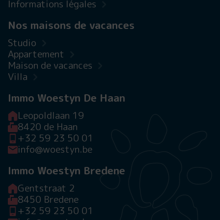
Informations légales
Nos maisons de vacances
Studio
Appartement
Maison de vacances
Villa
Immo Woestyn De Haan
Leopoldlaan 19
8420 de Haan
+32 59 23 50 01
info@woestyn.be
Immo Woestyn Bredene
Gentstraat 2
8450 Bredene
+32 59 23 50 01