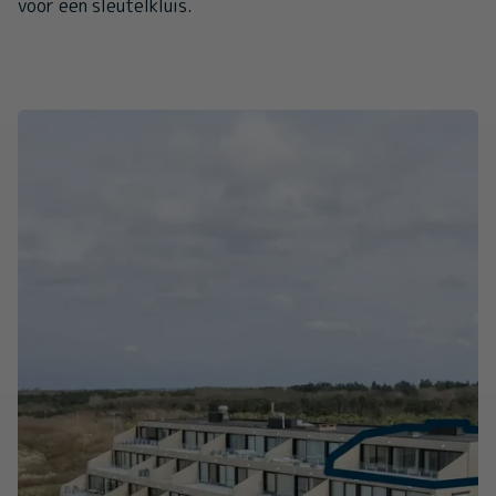
voor een sleutelkluis.