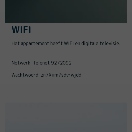
WIFI
Het appartement heeft WIFI en digitale televisie.
Netwerk: Telenet 9272092
Wachtwoord: zn7Xiim7sdvrwjdd