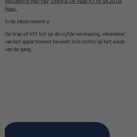
Residentie May fair, Zeedijk De Haan 47 te 8420 De
Haan.
In de inkom neemt u:
De trap of lift tot op de vijfde verdieping, inkomdeur
van het appartement bevindt zich rechts op het einde
van de gang.