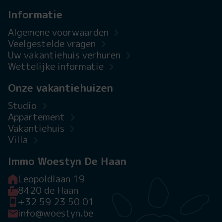
Informatie
Algemene voorwaarden
Veelgestelde vragen
Uw vakantiehuis verhuren
Wettelijke informatie
Onze vakantiehuizen
Studio
Appartement
Vakantiehuis
Villa
Immo Woestyn De Haan
Leopoldlaan 19
8420 de Haan
+32 59 23 50 01
info@woestyn.be