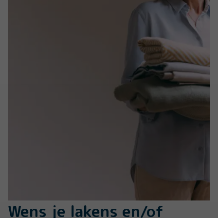
Wens je lakens en/of