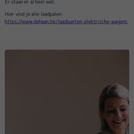
Er staan er al heel wat.
Hier vind je alle laadpalen:
https://www.dehaan.be/laadpunten-elektrische-wagens