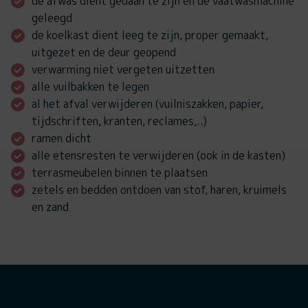
de afwas dient gedaan te zijn en de vaatwasmachine
geleegd
de koelkast dient leeg te zijn, proper gemaakt,
uitgezet en de deur geopend
verwarming niet vergeten uitzetten
alle vuilbakken te legen
al het afval verwijderen (vuilniszakken, papier,
tijdschriften, kranten, reclames,..)
ramen dicht
alle etensresten te verwijderen (ook in de kasten)
terrasmeubelen binnen te plaatsen
zetels en bedden ontdoen van stof, haren, kruimels
en zand