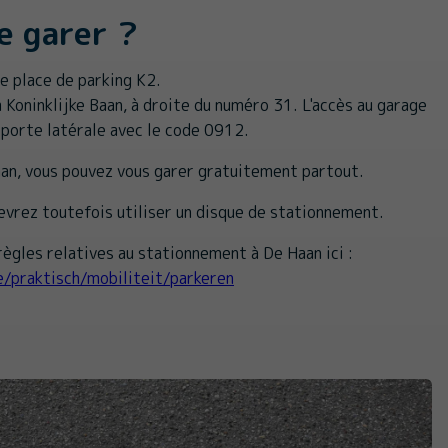
e garer ?
e place de parking K2.
 Koninklijke Baan, à droite du numéro 31. L'accès au garage
la porte latérale avec le code 0912.
aan, vous pouvez vous garer gratuitement partout.
devrez toutefois utiliser un disque de stationnement.
ègles relatives au stationnement à De Haan ici :
e/praktisch/mobiliteit/parkeren