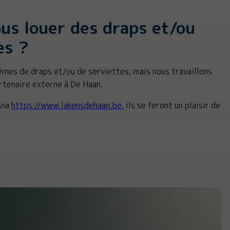
us louer des draps et/ou
es ?
mes de draps et/ou de serviettes, mais nous travaillons
artenaire externe à De Haan.
via
https://www.lakensdehaan.be
, ils se feront un plaisir de