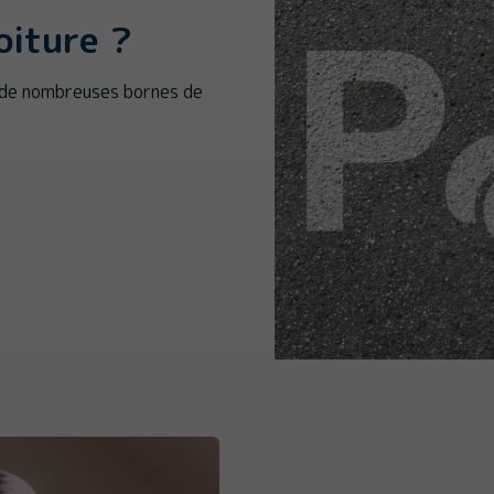
oiture ?
 de nombreuses bornes de