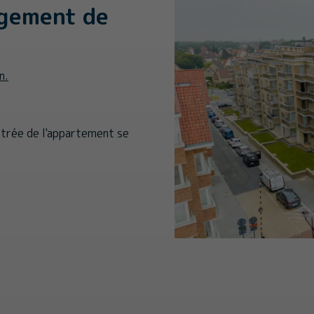
rgement de
n.
entrée de l'appartement se