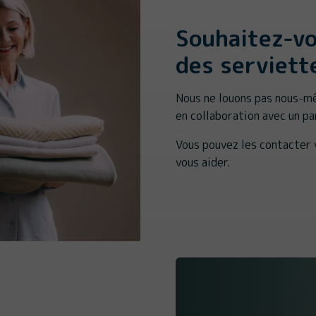
Souhaitez-vo
des serviett
Nous ne louons pas nous-mê
en collaboration avec un p
Vous pouvez les contacter 
vous aider.