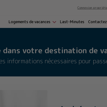
Connexion propriét
Logements de vacances
Last-Minutes
Contactez
 dans votre destination de va
les informations nécessaires pour pass