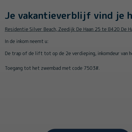
Je vakantieverblijf vind je h
Residentie Silver Beach, Zeedijk De Haan 25 te 8420 De H
In de inkom neemt u:
De trap of de lift tot op de 2e verdieping, inkomdeur van 
Toegang tot het zwembad met code 7503#.