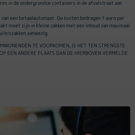
ren in de ondergrondse containers in de afvalstraat aan
n van een betaalautomaat. De kosten bedragen 1 euro per
pakt moet zijn in kleine zakken met een inhoud van maximaal
 vuilniszakken aanwezig.
MWONENDEN TE VOORKOMEN, IS HET TEN STRENGSTE
OP EEN ANDERE PLAATS DAN DE HIERBOVEN VERMELDE