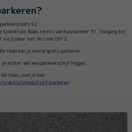
parkeren?
 parkeerplaats K2.
de Koninklijke Baan, rechts van huisnummer 31. Toegang tot
f via zijdeur met de code 0912.
De Haan kan je overal gratis parkeren.
je echter wel een parkeerschijf leggen.
 De Haan, vind je hier:
e/praktisch/mobiliteit/parkeren