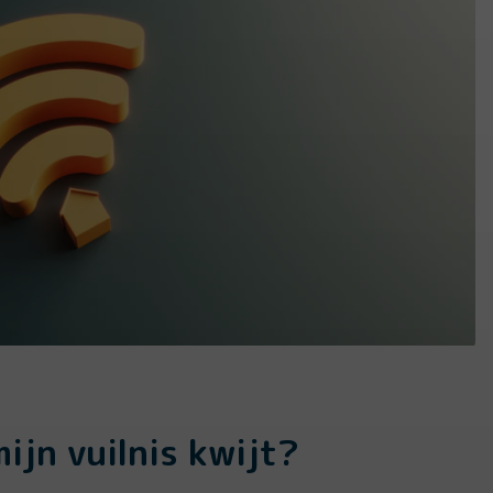
ijn vuilnis kwijt?