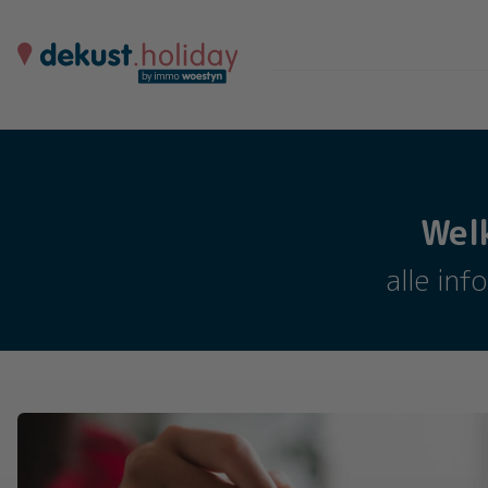
Wel
alle inf