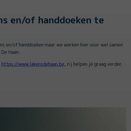
ns en/of handdoeken te
ens en/of handdoeken maar we werken hier voor wel samen
 De Haan.
a
https://www.lakensdehaan.be
, zij helpen je graag verder.