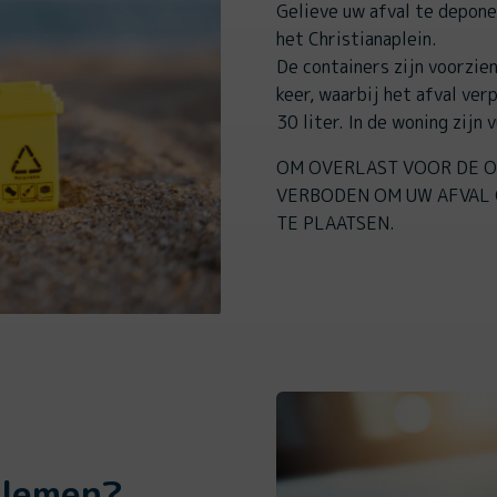
Gelieve uw afval te depone
het Christianaplein.
De containers zijn voorzie
keer, waarbij het afval ver
30 liter. In de woning zijn
OM OVERLAST VOOR DE O
VERBODEN OM UW AFVAL 
TE PLAATSEN.
blemen?